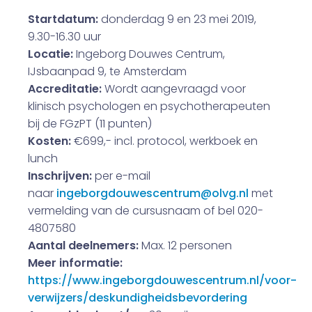
Startdatum:
donderdag 9 en 23 mei 2019,
9.30-16.30 uur
Locatie:
Ingeborg Douwes Centrum,
IJsbaanpad 9, te Amsterdam
Accreditatie:
Wordt aangevraagd voor
klinisch psychologen en psychotherapeuten
bij de FGzPT (11 punten)
Kosten:
€699,- incl. protocol, werkboek en
lunch
Inschrijven:
per e-mail
naar
ingeborgdouwescentrum@olvg.nl
met
vermelding van de cursusnaam of bel 020-
4807580
Aantal deelnemers:
Max. 12 personen
Meer informatie:
https://www.ingeborgdouwescentrum.nl/voor-
verwijzers/deskundigheidsbevordering