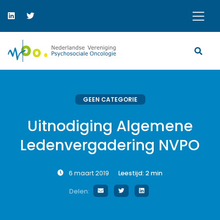
GEEN CATEGORIE
Uitnodiging Algemene
Ledenvergadering NVPO
6 maart 2019
Leestijd:
2
min
Delen: