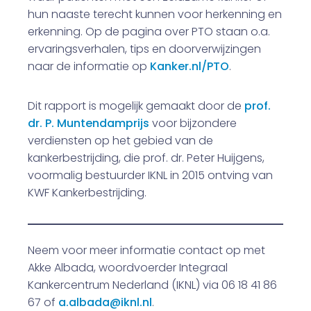
hun naaste terecht kunnen voor herkenning en
erkenning. Op de pagina over PTO staan o.a.
ervaringsverhalen, tips en doorverwijzingen
naar de informatie op
Kanker.nl/PTO
.
Dit rapport is mogelijk gemaakt door de
prof.
dr. P. Muntendamprijs
voor bijzondere
verdiensten op het gebied van de
kankerbestrijding, die prof. dr. Peter Huijgens,
voormalig bestuurder IKNL in 2015 ontving van
KWF Kankerbestrijding.
Neem voor meer informatie contact op met
Akke Albada, woordvoerder Integraal
Kankercentrum Nederland (IKNL) via 06 18 41 86
67 of
a.albada@iknl.nl
.