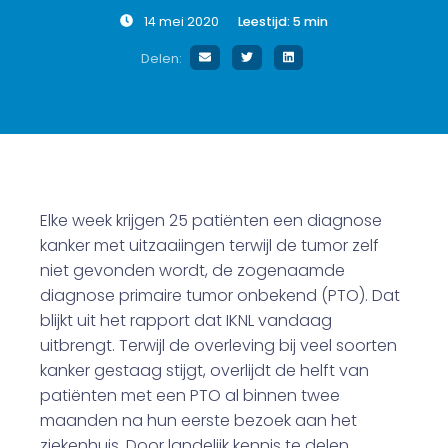
14 mei 2020
Leestijd:
5
min
Delen:
Elke week krijgen 25 patiënten een diagnose
kanker met uitzaaiingen terwijl de tumor zelf
niet gevonden wordt, de zogenaamde
diagnose primaire tumor onbekend (PTO). Dat
blijkt uit het rapport dat IKNL vandaag
uitbrengt. Terwijl de overleving bij veel soorten
kanker gestaag stijgt, overlijdt de helft van
patiënten met een PTO al binnen twee
maanden na hun eerste bezoek aan het
ziekenhuis. Door landelijk kennis te delen,