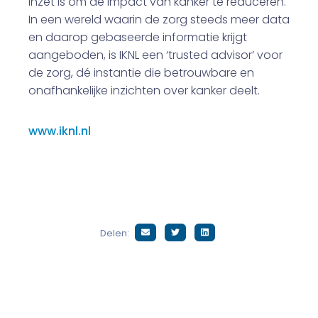
inzet is om de impact van kanker te reduceren.
In een wereld waarin de zorg steeds meer data
en daarop gebaseerde informatie krijgt
aangeboden, is IKNL een ‘trusted advisor’ voor
de zorg, dé instantie die betrouwbare en
onafhankelijke inzichten over kanker deelt.
www.iknl.nl
Delen: