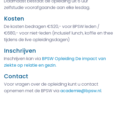
Daarnaast bestaat de opleiding uit 6 uur
zelfstudie voorafgaande aan elke lesdag.
Kosten
De kosten bedragen €520,- voor BPSW leden /
€680,- voor niet-leden (inclusief lunch, koffie en thee
tijdens de live opleidingsdagen)
Inschrijven
Inschrijven kan via
BPSW Opleiding De impact van
ziekte op relatie en gezin.
Contact
Voor vragen over de opleiding kunt u contact
opnemen met de BPSW via
academie@bpsw.nl
.