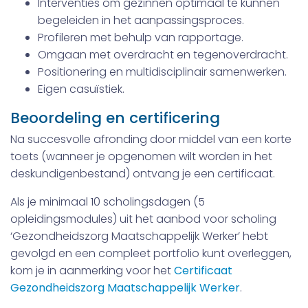
Interventies om gezinnen optimaal te kunnen
begeleiden in het aanpassingsproces.
Profileren met behulp van rapportage.
Omgaan met overdracht en tegenoverdracht.
Positionering en multidisciplinair samenwerken.
Eigen casuïstiek.
Beoordeling en certificering
Na succesvolle afronding door middel van een korte
toets (wanneer je opgenomen wilt worden in het
deskundigenbestand) ontvang je een certificaat.
Als je minimaal 10 scholingsdagen (5
opleidingsmodules) uit het aanbod voor scholing
‘Gezondheidszorg Maatschappelijk Werker’ hebt
gevolgd en een compleet portfolio kunt overleggen,
kom je in aanmerking voor het
Certificaat
Gezondheidszorg Maatschappelijk Werker
.