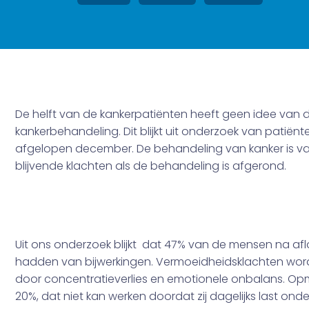
De helft van de kankerpatiënten heeft geen idee van d
kankerbehandeling. Dit blijkt uit onderzoek van pati
afgelopen december. De behandeling van kanker is vaa
blijvende klachten als de behandeling is afgerond.
Uit ons onderzoek blijkt dat 47% van de mensen na af
hadden van bijwerkingen. Vermoeidheidsklachten wo
door concentratieverlies en emotionele onbalans. Opme
20%, dat niet kan werken doordat zij dagelijks last on