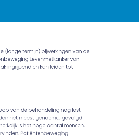
e (lange termijn) bijwerkingen van de
ëntenbeweging Levenmetkanker van
k ingrijpend en kan leiden tot
loop van de behandeling nog last
rden het meest genoemd, gevolgd
rkelijk is het hoge aantal mensen,
dervinden. Patiëntenbeweging