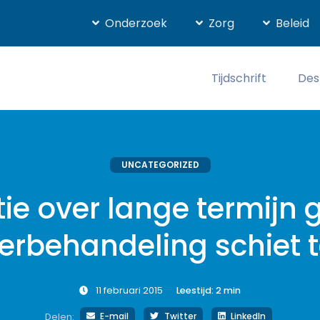
Onderzoek
Zorg
Beleid
Tijdschrift
Des
UNCATEGORIZED
ie over lange termijn
erbehandeling schiet t
11 februari 2015
Leestijd:
2
min
E-mail
Twitter
LinkedIn
Delen: