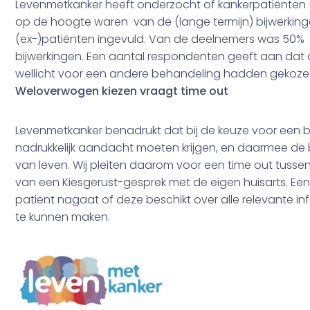
Levenmetkanker heeft onderzocht of kankerpatiënten
op de hoogte waren van de (lange termijn) bijwerkinge
(ex-)patiënten ingevuld. Van de deelnemers was 50% 
bijwerkingen. Een aantal respondenten geeft aan dat 
wellicht voor een andere behandeling hadden gekoze
Weloverwogen kiezen vraagt time out
Levenmetkanker benadrukt dat bij de keuze voor een
nadrukkelijk aandacht moeten krijgen, en daarmee de b
van leven. Wij pleiten daarom voor een time out tuss
van een Kiesgerust-gesprek met de eigen huisarts. Ee
patiënt nagaat of deze beschikt over alle relevante 
te kunnen maken.