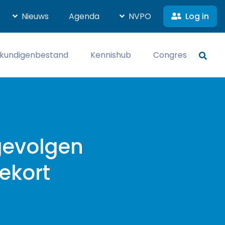
Log in
Nieuws
Agenda
NVPO
kundigenbestand
Kennishub
Congres
 gevolgen
ekort