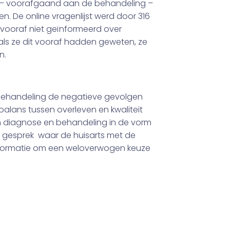
 – voorafgaand aan de behandeling –
n. De online vragenlijst werd door 316
vooraf niet geïnformeerd over
als ze dit vooraf hadden geweten, ze
n.
 behandeling de negatieve gevolgen
alans tussen overleven en kwaliteit
en diagnose en behandeling in de vorm
n gesprek waar de huisarts met de
informatie om een weloverwogen keuze