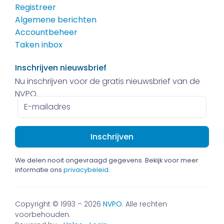
Registreer
Algemene berichten
Accountbeheer
Taken inbox
Inschrijven nieuwsbrief
Nu inschrijven voor de gratis nieuwsbrief van de
NVPO.
E-
mailadres
We delen nooit ongevraagd gegevens. Bekijk voor meer
informatie ons
privacybeleid
.
Copyright © 1993 – 2026
NVPO
. Alle rechten
voorbehouden.