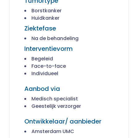
Tumortype
Borstkanker
Huidkanker
Ziektefase
Na de behandeling
Interventievorm
Begeleid
Face-to-face
Individueel
Aanbod via
Medisch specialist
Geestelijk verzorger
Ontwikkelaar/ aanbieder
Amsterdam UMC