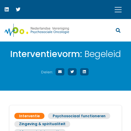
Interventievorm:
Begeleid
Delen:
Interventie
Psychosociaal functioneren
Zingeving & spiritualiteit