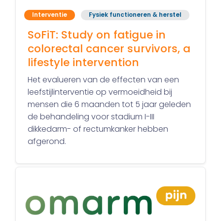
Interventie
Fysiek functioneren & herstel
SoFiT: Study on fatigue in
colorectal cancer survivors, a
lifestyle intervention
Het evalueren van de effecten van een
leefstijlinterventie op vermoeidheid bij
mensen die 6 maanden tot 5 jaar geleden
de behandeling voor stadium I-III
dikkedarm- of rectumkanker hebben
afgerond.