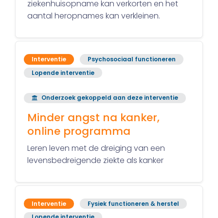
ziekenhuisopname kan verkorten en het
aantal heropnames kan verkleinen.
Interventie
Psychosociaal functioneren
Lopende interventie
Onderzoek gekoppeld aan deze interventie
Minder angst na kanker,
online programma
Leren leven met de dreiging van een
levensbedreigende ziekte als kanker
Interventie
Fysiek functioneren & herstel
Lopende interventie