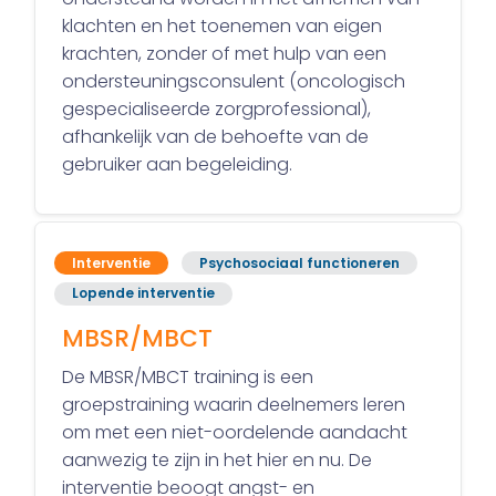
klachten en het toenemen van eigen
krachten, zonder of met hulp van een
ondersteuningsconsulent (oncologisch
gespecialiseerde zorgprofessional),
afhankelijk van de behoefte van de
gebruiker aan begeleiding.
Interventie
Psychosociaal functioneren
Lopende interventie
MBSR/MBCT
De MBSR/MBCT training is een
groepstraining waarin deelnemers leren
om met een niet-oordelende aandacht
aanwezig te zijn in het hier en nu. De
interventie beoogt angst- en