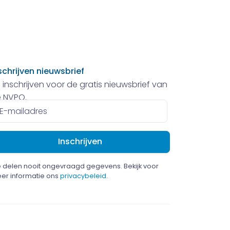
schrijven nieuwsbrief
 inschrijven voor de gratis nieuwsbrief van
 NVPO.
ailadres
 delen nooit ongevraagd gegevens. Bekijk voor
er informatie ons
privacybeleid
.