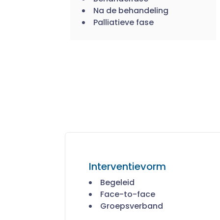
Na de behandeling
Palliatieve fase
Interventievorm
Begeleid
Face-to-face
Groepsverband