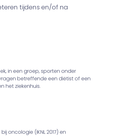
eren tijdens en/of na
ek, in een groep, sporten onder
vragen betreffende een diëtist of een
n het ziekenhuis.
 bij oncologie (IKNL 2017) en