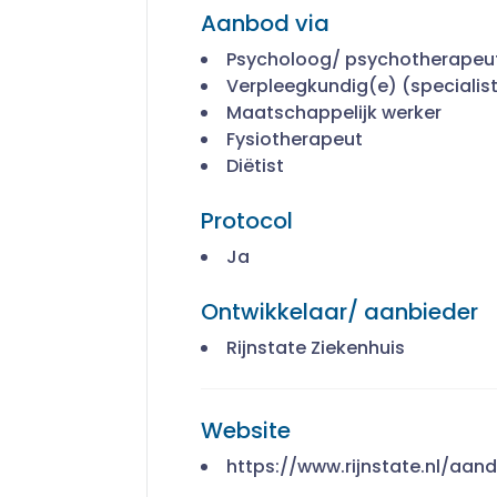
Aanbod via
Psycholoog/ psychotherapeu
Verpleegkundig(e) (specialis
Maatschappelijk werker
Fysiotherapeut
Diëtist
Protocol
Ja
Ontwikkelaar/ aanbieder
Rijnstate Ziekenhuis
Website
https://www.rijnstate.nl/a