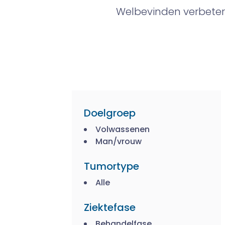
Welbevinden verbeter
Doelgroep
Volwassenen
Man/vrouw
Tumortype
Alle
Ziektefase
Behandelfase