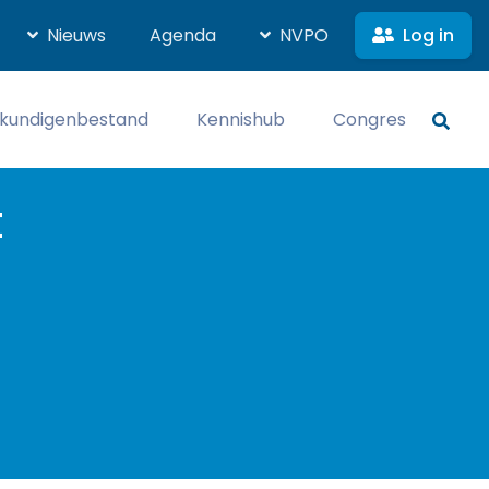
Log in
Nieuws
Agenda
NVPO
kundigenbestand
Kennishub
Congres
t