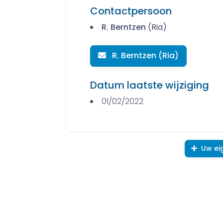
Contactpersoon
R. Berntzen
(Ria)
R. Berntzen (Ria)
Datum laatste wijziging
01/02/2022
Uw ei