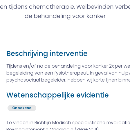
en tijdens chemotherapie. Welbevinden verbet
de behandeling voor kanker
Beschrijving interventie
Tijdens en/of na de behandeling voor kanker 2x per we
begeleiding van een fysiotherapeut. In geval van hulp
psychosociaal begeleider, hebben wij korte lijnen binne
Wetenschappelijke evidentie
Onbekend
Te vinden in Richtlijn Medisch specialistische revalidatie
Beweeginterventie Oncologie (KNGF 2011)