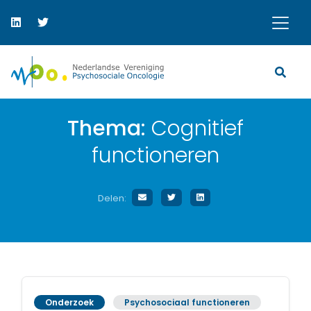
Thema:
Cognitief
functioneren
Delen:
Onderzoek
Psychosociaal functioneren