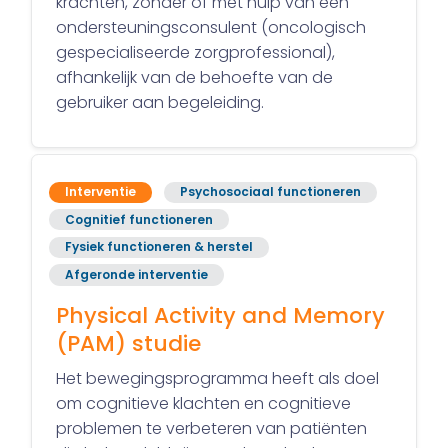
krachten, zonder of met hulp van een
ondersteuningsconsulent (oncologisch
gespecialiseerde zorgprofessional),
afhankelijk van de behoefte van de
gebruiker aan begeleiding.
Interventie
Psychosociaal functioneren
Cognitief functioneren
Fysiek functioneren & herstel
Afgeronde interventie
Physical Activity and Memory
(PAM) studie
Het bewegingsprogramma heeft als doel
om cognitieve klachten en cognitieve
problemen te verbeteren van patiënten