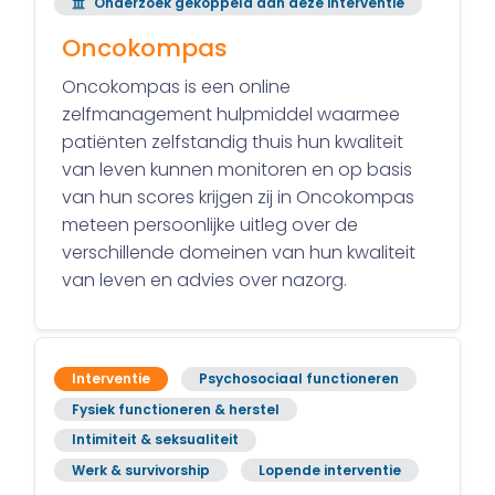
Onderzoek gekoppeld aan deze interventie
Oncokompas
Oncokompas is een online
zelfmanagement hulpmiddel waarmee
patiënten zelfstandig thuis hun kwaliteit
van leven kunnen monitoren en op basis
van hun scores krijgen zij in Oncokompas
meteen persoonlijke uitleg over de
verschillende domeinen van hun kwaliteit
van leven en advies over nazorg.
Interventie
Psychosociaal functioneren
Fysiek functioneren & herstel
Intimiteit & seksualiteit
Werk & survivorship
Lopende interventie