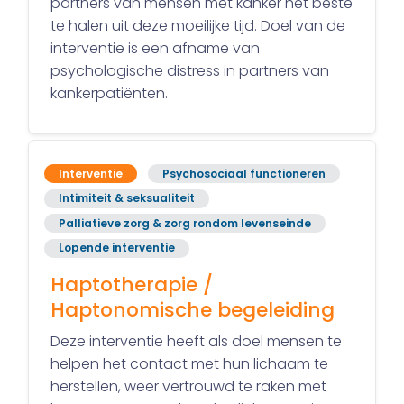
partners van mensen met kanker het beste
te halen uit deze moeilijke tijd. Doel van de
interventie is een afname van
psychologische distress in partners van
kankerpatiënten.
Interventie
Psychosociaal functioneren
Intimiteit & seksualiteit
Palliatieve zorg & zorg rondom levenseinde
Lopende interventie
Haptotherapie /
Haptonomische begeleiding
Deze interventie heeft als doel mensen te
helpen het contact met hun lichaam te
herstellen, weer vertrouwd te raken met