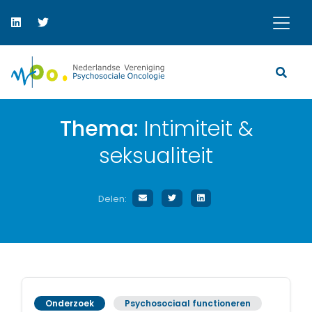
Thema:
Intimiteit &
seksualiteit
Delen:
Onderzoek
Psychosociaal functioneren