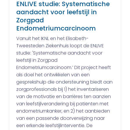
ENLIVE studie: Systematische
aandacht voor leefstijl in
Zorgpad
Endometriumcarcinoom
Vanuit het IKNL en het Elisabeth-
Tweesteden Ziekenhuis loopt de ENLIVE
studie: 'Systematische aandacht voor
leefstijl in Zorgpad
Endometriumcarcinoom.’ Dit project heeft
als doel het ontwikkelen van een
gesprekshulp die ondersteuning biedt aan
zorgprofessionals bij 1) het inventariseren
van de motivatie en barrières ten aanzien
van leefstijlverandering bij patiënten met
endometriumkanker, en 2) het aanbieden
van een passende doorverwijzing naar
een erkende leefstijlinterventie. De