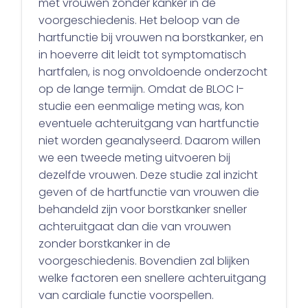
met vrouwen zonder kanker in de
voorgeschiedenis. Het beloop van de
hartfunctie bij vrouwen na borstkanker, en
in hoeverre dit leidt tot symptomatisch
hartfalen, is nog onvoldoende onderzocht
op de lange termijn. Omdat de BLOC I-
studie een eenmalige meting was, kon
eventuele achteruitgang van hartfunctie
niet worden geanalyseerd. Daarom willen
we een tweede meting uitvoeren bij
dezelfde vrouwen. Deze studie zal inzicht
geven of de hartfunctie van vrouwen die
behandeld zijn voor borstkanker sneller
achteruitgaat dan die van vrouwen
zonder borstkanker in de
voorgeschiedenis. Bovendien zal blijken
welke factoren een snellere achteruitgang
van cardiale functie voorspellen.