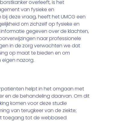
rstkanker overleeft, is het
agement van fysieke en
n bij deze vraag, heeft het UMCG een
lijkheid om zichzelf op fysieke en
 informatie gegeven over de klachten,
orverwijzingen naar professionele
ngen in de zorg verwachten we dat
­ning op maat te bieden en om
n eigen nazorg.
patiënten helpt in het omgaan met
ker en de behandeling daarvan. Om dit
erking komen voor deze studie
ing van terugkeer van de ziekte;
t toegang tot de web­based