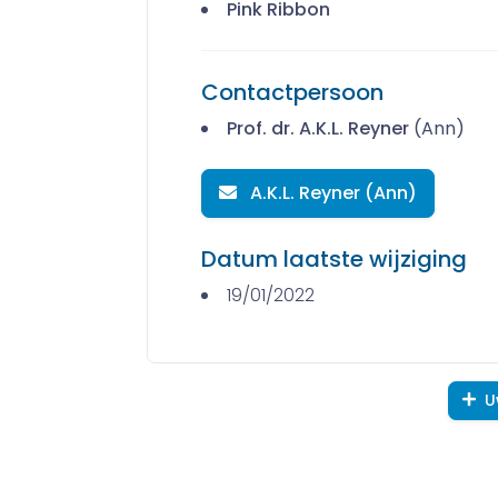
Pink Ribbon
Contactpersoon
Prof. dr. A.K.L. Reyner
(Ann)
A.K.L. Reyner (Ann)
Datum laatste wijziging
19/01/2022
U