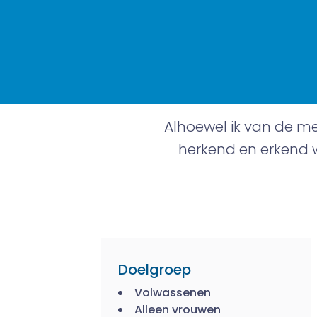
Alhoewel ik van de me
herkend en erkend w
Doelgroep
Volwassenen
Alleen vrouwen