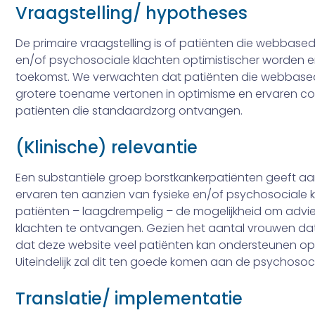
Vraagstelling/ hypotheses
De primaire vraagstelling is of patiënten die web­base
en/of psychosociale klachten optimistischer worden e
toekomst. We verwachten dat patiënten die web­bas
grotere toename vertonen in optimisme en ervaren co
patiënten die standaardzorg ontvangen.
(Klinische) relevantie
Een substantiële groep borstkankerpatiënten geeft 
ervaren ten aanzien van fy­sieke en/of psychosociale k
patiënten – laagdrempelig – de mogelijkheid om adv
klachten te ontvangen. Gezien het aantal vrouwen dat 
dat deze website veel patiënten kan ondersteunen op e
Uiteindelijk zal dit ten goede komen aan de psychosoc
Translatie/ implementatie