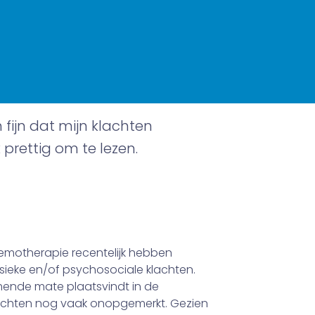
fijn dat mijn klachten
prettig om te lezen.
mothera­pie recentelijk hebben
ysieke en/of psychosociale klachten.
mende mate plaatsvindt in de
klach­ten nog vaak onopgemerkt. Gezien