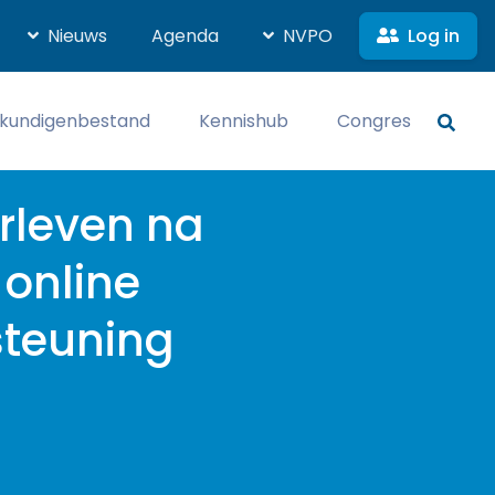
Log in
Nieuws
Agenda
NVPO
kundigenbestand
Kennishub
Congres
rleven na
online
steuning