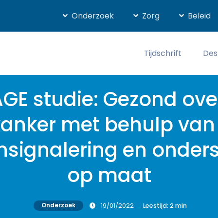
Onderzoek
Zorg
Beleid
Tijdschrift
Des
E studie: Gezond ove
kanker met behulp van 
nsignalering en onder
op maat
Onderzoek
19/01/2022
Leestijd:
2
min