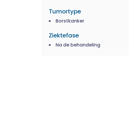
Tumortype
Borstkanker
Ziektefase
Na de behandeling