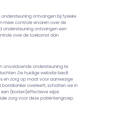
d ondersteuning ontvangen bij fysieke
n meer controle ervaren over de
ed ondersteuning ontvangen een
ntrole over de toekomst dan
aan onvoldoende ondersteuning te
lachten. De huidige website biedt
ies en zorg op maat voor aanwezige
borstkanker overleeft, schat­ten we in
en (kosten­)effectieve wijze.
iale zorg voor deze patiëntengroep.