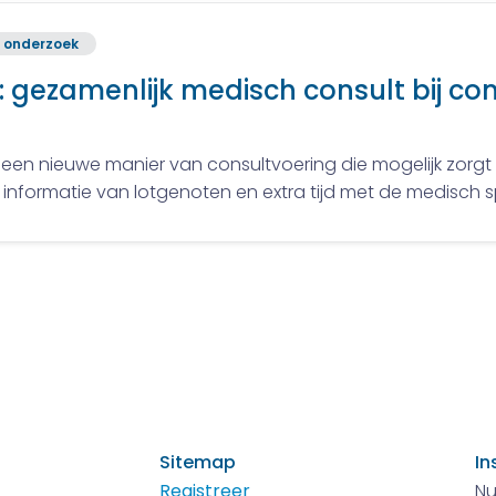
 onderzoek
: gezamenlijk medisch consult bij c
s een nieuwe manier van consultvoering die mogelijk zorg
 informatie van lotgenoten en extra tijd met de medisch spe
Sitemap
In
Registreer
Nu