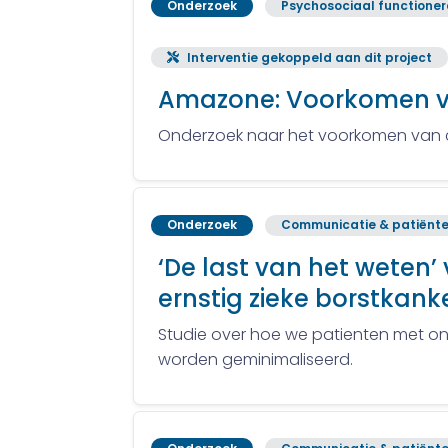
Onderzoek
Psychosociaal functione
Interventie gekoppeld aan dit project
Amazone: Voorkomen va
Onderzoek naar het voorkomen van c
Onderzoek
Communicatie & patiënte
‘De last van het weten
ernstig zieke borstkank
Studie over hoe we patienten met on
worden geminimaliseerd.