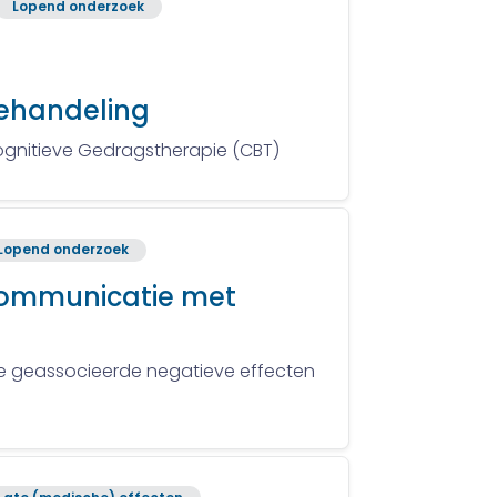
Lopend onderzoek
behandeling
ognitieve Gedragstherapie (CBT)
Lopend onderzoek
 communicatie met
mee geassocieerde negatieve effecten