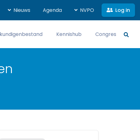
Log in
Nieuws
Agenda
NVPO
kundigenbestand
Kennishub
Congres
en