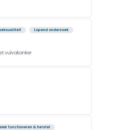
 seksualiteit
Lopend onderzoek
et vulvakanker
siek functioneren & herstel