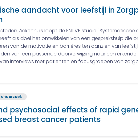
ische aandacht voor leefstijl in Zor
m
steden Ziekenhuis loopt de ENLIVE studie: 'Systematische 
heeft als doel het ontwikkelen van een gesprekshulp die 
seren van de motivatie en barrières ten aanzien van leefsti
den van een passende doorverwijzing naar een erkende lee
an interviews met patiënten en focusgroepen van zorgpr
 onderzoek
and psychosocial effects of rapid ge
sed breast cancer patients