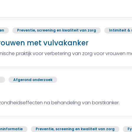
ren
Preventie, screening en kwaliteit van zorg
Intimiteit &
rouwen met vulvakanker
linische praktijk voor verbetering van zorg voor vrouwen m
n
Afgerond onderzoek
ezondheidseffecten na behandeling van borstkanker.
ninformatie
Preventie, screening en kwaliteit van zorg
Fy