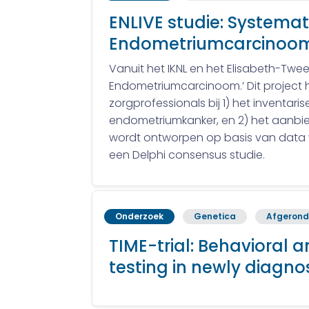
ENLIVE studie: Systemat
Endometriumcarcinoo
Vanuit het IKNL en het Elisabeth-Twee
Endometriumcarcinoom.’ Dit project 
zorgprofessionals bij 1) het inventari
endometriumkanker, en 2) het aanbie
wordt ontworpen op basis van data v
een Delphi consensus studie.
Onderzoek
Genetica
Afgerond
TIME-trial: Behavioral 
testing in newly diagno