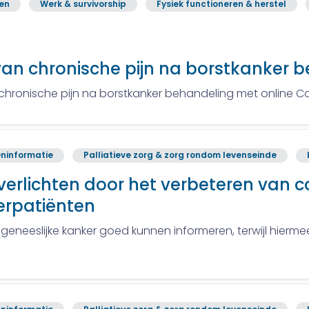
ren
Werk & survivorship
Fysiek functioneren & herstel
n chronische pijn na borstkanker 
hronische pijn na borstkanker behandeling met online C
ninformatie
Palliatieve zorg & zorg rondom levenseinde
’ verlichten door het verbeteren van
erpatiënten
geneeslijke kanker goed kunnen informeren, terwijl hier