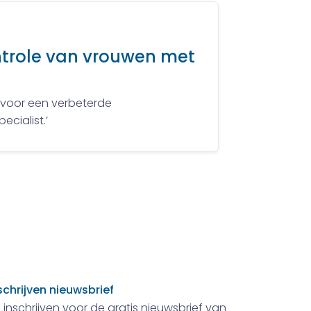
ontrole van vrouwen met
t voor een verbeterde
cialist.’
schrijven nieuwsbrief
 inschrijven voor de gratis nieuwsbrief van