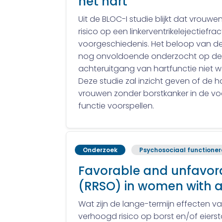
het hart
Uit de BLOC-I studie blijkt dat vrou
risico op een linkerventrikelejectief
voorgeschiedenis. Het beloop van de h
nog onvoldoende onderzocht op de l
achteruitgang van hartfunctie niet 
Deze studie zal inzicht geven of de 
vrouwen zonder borstkanker in de voo
functie voorspellen.
Onderzoek
Psychosociaal functione
Favorable and unfavora
(RRSO) in women with a 
Wat zijn de lange-termijn effecten va
verhoogd risico op borst en/of eiers