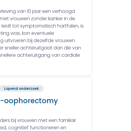
erleving van 10 jaar een verhoogd
ng met vrouwen zonder kanker in de
leidt tot symptomatisch hartfalen, is
ting was, kon eventuele
 uitvoeren bij dezelfde vrouwen.
er sneller achteruitgaat dan die van
snellere achteruitgang van cardiale
Lopend onderzoek
ngo-oophorectomy
ders bij vrouwen met een familiair
id, cognitief functioneren en