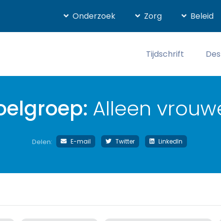
Onderzoek
Zorg
Beleid
Tijdschrift
Des
oelgroep:
Alleen vrouw
E-mail
Twitter
LinkedIn
Delen: