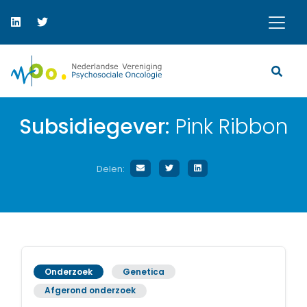
Subsidiegever:
Pink Ribbon
Delen:
Onderzoek
Genetica
Afgerond onderzoek