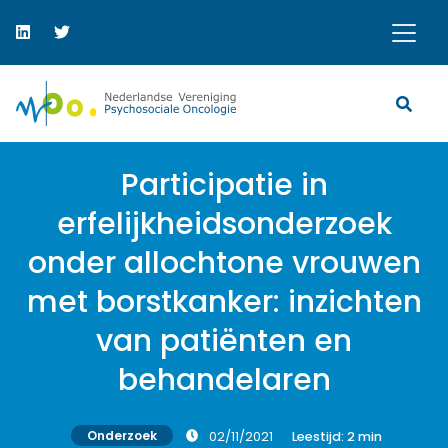
Participatie in
erfelijkheidsonderzoek
onder allochtone vrouwen
met borstkanker: inzichten
van patiënten en
behandelaren
Onderzoek
02/11/2021
Leestijd:
2
min