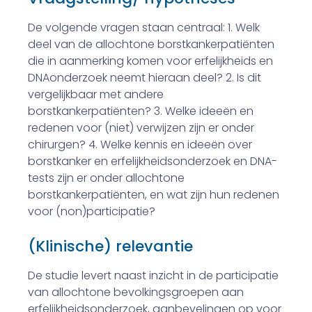
De volgende vragen staan centraal: 1. Welk
deel van de allochtone borstkankerpatiënten
die in aanmerking komen voor erfelijkheids­ en
DNA­onderzoek neemt hieraan deel? 2. Is dit
vergelijkbaar met andere
borstkankerpatiënten? 3. Welke ideeën en
redenen voor (niet) verwijzen zijn er onder
chirurgen? 4. Welke kennis en ideeën over
borstkanker en erfelijkheidsonderzoek en DNA­
tests zijn er onder allochtone
borstkankerpatiënten, en wat zijn hun redenen
voor (non)­participatie?
(Klinische) relevantie
De studie levert naast inzicht in de participatie
van allochtone bevolkingsgroepen aan
erfelijkheidsonderzoek, aan­bevelingen op voor