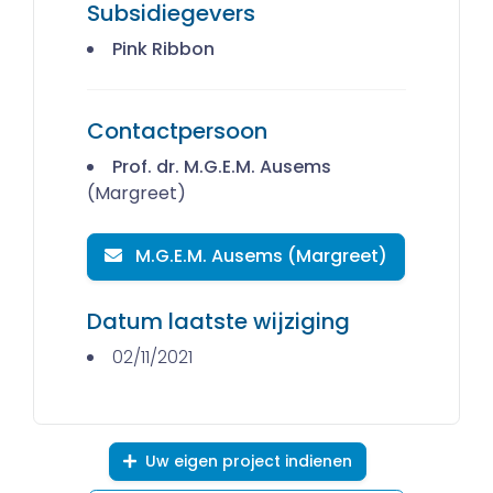
Subsidiegevers
Pink Ribbon
Contactpersoon
Prof. dr. M.G.E.M. Ausems
(Margreet)
M.G.E.M. Ausems (Margreet)
Datum laatste wijziging
02/11/2021
Uw eigen project indienen