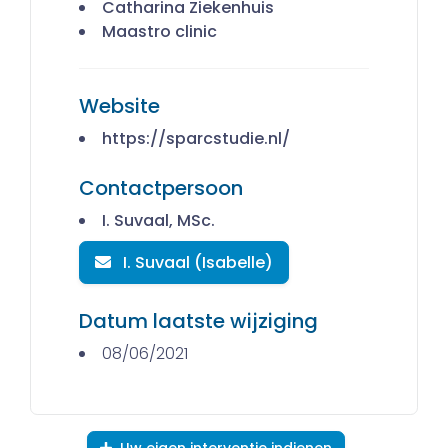
Catharina Ziekenhuis
Maastro clinic
Website
https://sparcstudie.nl/
Contactpersoon
I. Suvaal, MSc.
I. Suvaal (Isabelle)
Datum laatste wijziging
08/06/2021