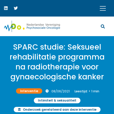
SPARC studie: Seksueel
rehabilitatie programma
na radiotherapie voor
gynaecologische kanker
Interventie
08/06/2021
Leestijd:
< 1
min
Intimiteit & seksualiteit
Onderzoek gerelateerd aan deze interventie