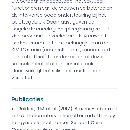
uitvoerbaar en acceptabel: het seksueel
functioneren van de vrouwen verbeterde en
de interventie bood ondersteuning bij het
pelottegebruik. Daarnaast gaven de
opgeleide oncologieverpleegkundigen aan
zich bekwaam te voelen om de vrouwen te
ondersteunen. Het is nu belangrijk om in de
SPARC studie (een 'multicentre, randomized
controlled trial') te onderzoeken of deze
seksuele rehabilitatie interventie ook
daadwerkelijk het seksueel functioneren
verbetert.
Publicaties
Bakker, R.M. et al. (2017). A nurse-led sexual
rehabilitation intervention after radiotherapy
for gynecological cancer. Support Care
Cancer. -
publicatie openen