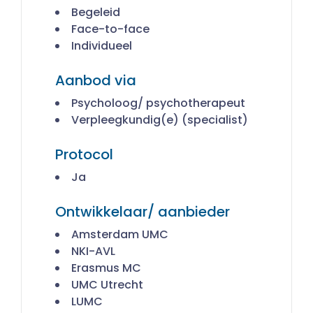
Begeleid
Face-to-face
Individueel
Aanbod via
Psycholoog/ psychotherapeut
Verpleegkundig(e) (specialist)
Protocol
Ja
Ontwikkelaar/ aanbieder
Amsterdam UMC
NKI-AVL
Erasmus MC
UMC Utrecht
LUMC