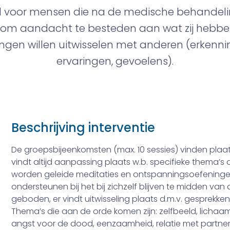
d voor mensen die na de medische behandel
om aandacht te besteden aan wat zij heb
gen willen uitwisselen met anderen (erkenni
ervaringen, gevoelens).
Beschrijving interventie
De groepsbijeenkomsten (max. 10 sessies) vinden plaa
vindt altijd aanpassing plaats w.b. specifieke thema’s
worden geleide meditaties en ontspanningsoefening
ondersteunen bij het bij zichzelf blijven te midden va
geboden, er vindt uitwisseling plaats d.m.v. gesprekken
Thema’s die aan de orde komen zijn: zelfbeeld, lichaa
angst voor de dood, eenzaamheid, relatie met partner,