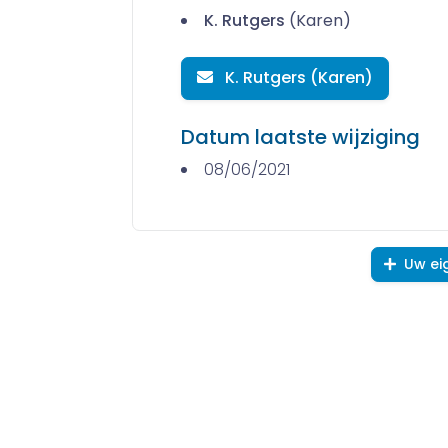
K. Rutgers
(Karen)
K. Rutgers (Karen)
Datum laatste wijziging
08/06/2021
Uw ei