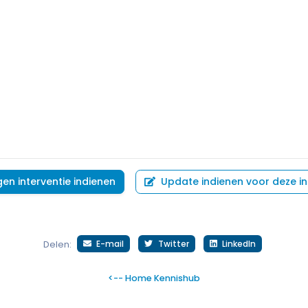
gen interventie indienen
Update indienen voor deze in
E-mail
Twitter
LinkedIn
Delen:
<-- Home Kennishub