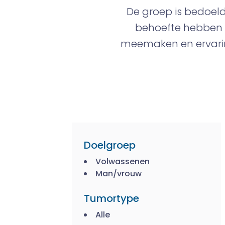
De groep is bedoel
behoefte hebben 
meemaken en ervarin
Doelgroep
Volwassenen
Man/vrouw
Tumortype
Alle