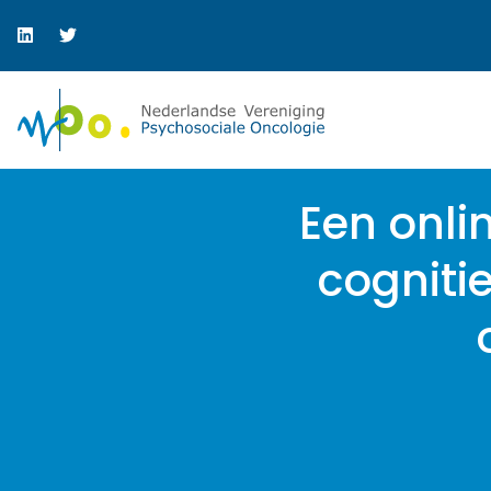
Een onli
cognitie