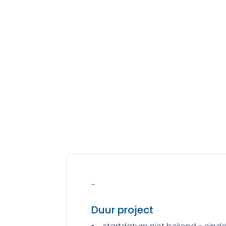
-
Duur project