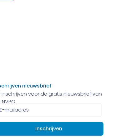
schrijven nieuwsbrief
 inschrijven voor de gratis nieuwsbrief van
 NVPO.
ailadres