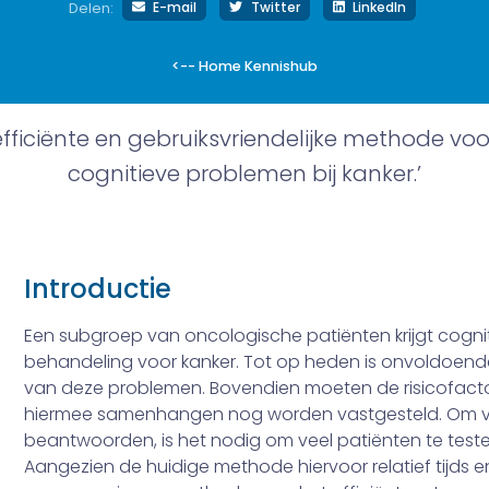
E-mail
Twitter
LinkedIn
Delen:
<-- Home Kennishub
n efficiënte en gebruiksvriendelijke methode v
cognitieve problemen bij kanker.’
Introductie
Een subgroep van oncologische patiënten krijgt cogn
behandeling voor kanker. Tot op heden is onvoldoend
van deze problemen. Bovendien moeten de risicofactore
hiermee samenhangen nog worden vastgesteld. Om v
beantwoorden, is het nodig om veel patiënten te teste
Aangezien de huidige methode hiervoor relatief tijds­ en