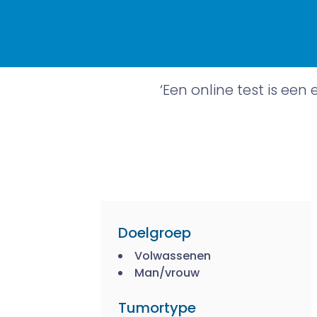
‘Een online test is ee
Doelgroep
Volwassenen
Man/vrouw
Tumortype