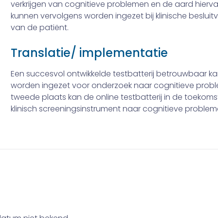
verkrijgen van cognitieve problemen en de aard hierv
kunnen vervolgens worden ingezet bij klinische beslui
van de patiënt.
Translatie/ implementatie
Een succesvol ontwikkelde testbatterij betrouwbaar ka
worden ingezet voor onder­zoek naar cognitieve probl
tweede plaats kan de online testbatterij in de toekom
klinisch screeningsinstrument naar cognitieve problem