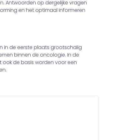
an. Antwoorden op dergelijke vragen
tvorming en het optimaal informeren
n in de eerste plaats grootschalig
emen binnen de oncologie. In de
st ook de basis worden voor een
en.