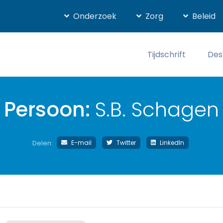
Onderzoek
Zorg
Beleid
Tijdschrift
Des
Persoon:
S.B. Schagen
E-mail
Twitter
LinkedIn
Delen: