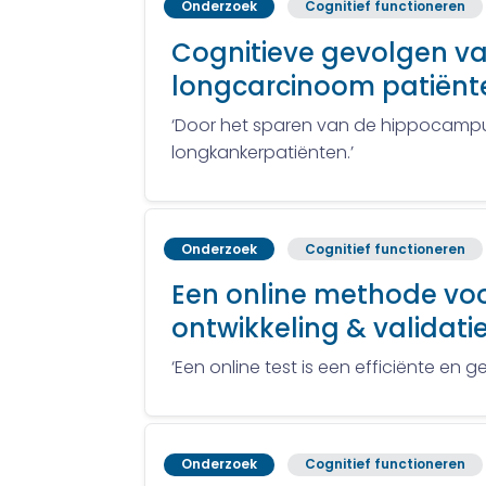
Onderzoek
Cognitief functioneren
Cognitieve gevolgen van
longcarcinoom patiënt
‘Door het sparen van de hippocampu
longkankerpatiënten.’
Onderzoek
Cognitief functioneren
Een online methode voor
ontwikkeling & validati
‘Een online test is een efficiënte en
Onderzoek
Cognitief functioneren