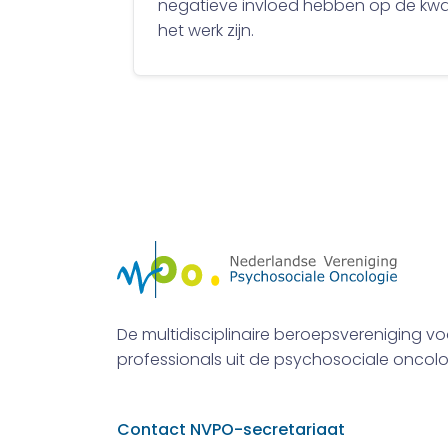
negatieve invloed hebben op de kwali
het werk zijn.
De multidisciplinaire beroepsvereniging vo
professionals uit de psychosociale oncolo
Contact NVPO-secretariaat