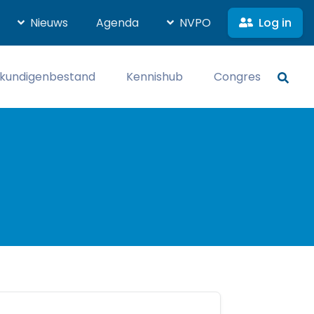
Log in
Nieuws
Agenda
NVPO
kundigenbestand
Kennishub
Congres