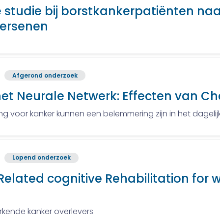
 studie bij borstkankerpatiënten naa
hersenen
Afgerond onderzoek
et Neurale Netwerk: Effecten van C
 voor kanker kunnen een belemmering zijn in het dagelijks
Lopend onderzoek
elated cognitive Rehabilitation for
erkende kanker overlevers