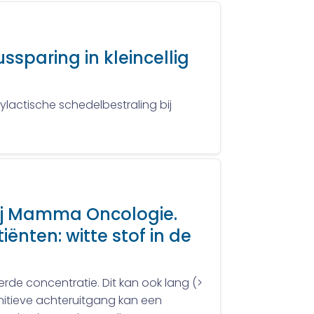
sparing in kleincellig
ctische schedelbestraling bij
bij Mamma Oncologie.
ënten: witte stof in de
rde concentratie. Dit kan ook lang (>
gnitieve achteruitgang kan een