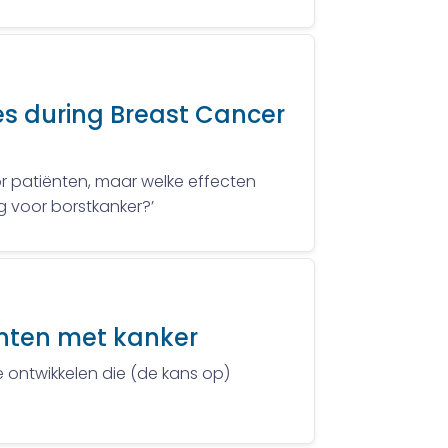
s during Breast Cancer
or patiënten, maar welke effecten
g voor borstkanker?’
ënten met kanker
e ontwikkelen die (de kans op)