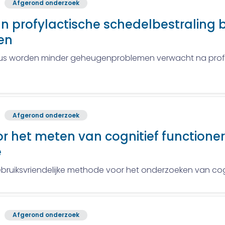
Afgerond onderzoek
 profylactische schedelbestraling bij
en
s worden minder geheugenproblemen verwacht na profyla
Afgerond onderzoek
 het meten van cognitief functioner
e
 gebruiksvriendelijke methode voor het onderzoeken van cog
Afgerond onderzoek