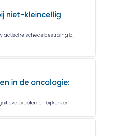
 niet-kleincellig
ctische schedelbestraling bij
en in de oncologie:
nitieve problemen bij kanker.’