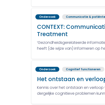
Onderzoek
Communicatie & patiënte
CONTEXT: Communicatio
Treatment
‘Gezondheidsgerelateerde informatie, 
heeft (de wijze van) informeren op he
Onderzoek
Cognitief functioneren
Het ontstaan en verloo
Kennis over het ontstaan en verloop v
dergelijke cognitieve problemen kun