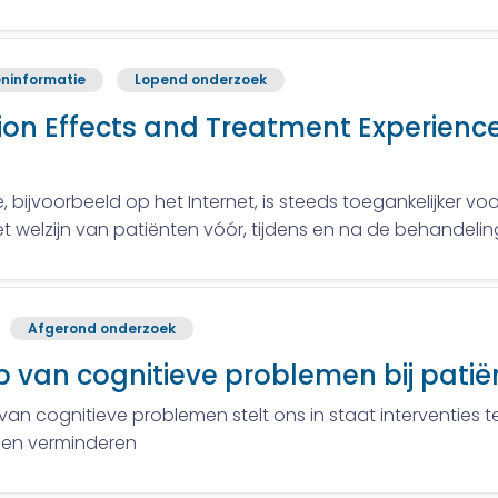
ninformatie
Lopend onderzoek
n Effects and Treatment Experience
bijvoorbeeld op het Internet, is steeds toegankelijker vo
t welzijn van patiënten vóór, tijdens en na de behandelin
Afgerond onderzoek
p van cognitieve problemen bij pati
an cognitieve problemen stelt ons in staat interventies t
nen verminderen