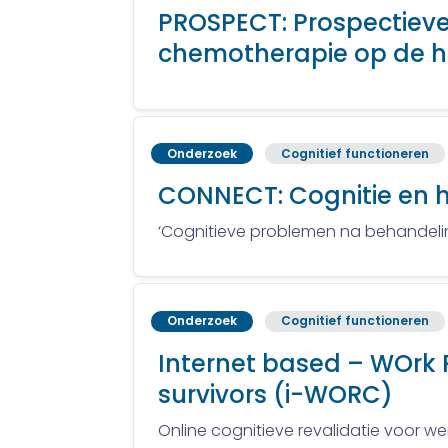
PROSPECT: Prospectieve
chemotherapie op de 
Onderzoek
Cognitief functioneren
CONNECT: Cognitie en h
‘Cognitieve problemen na behandeling
Onderzoek
Cognitief functioneren
Internet based – WOrk R
survivors (i-WORC)
Online cognitieve revalidatie voor w