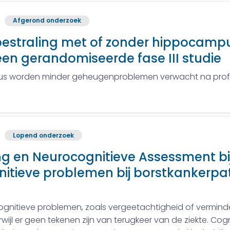
Afgerond onderzoek
estraling met of zonder hippocampus
een gerandomiseerde fase III studie
s worden minder geheugenproblemen verwacht na profyla
Lopend onderzoek
ing en Neurocognitieve Assessment 
nitieve problemen bij borstkankerpati
gnitieve problemen, zoals vergeetachtigheid of verminde
rwijl er geen tekenen zijn van terugkeer van de ziekte. Co