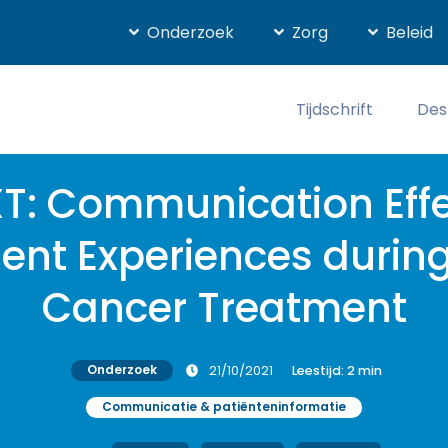
Onderzoek
Zorg
Beleid
Tijdschrift
Des
T: Communication Effe
ent Experiences during
Cancer Treatment
Onderzoek
21/10/2021
Leestijd:
2
min
Communicatie & patiënteninformatie