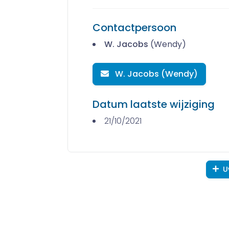
Contactpersoon
W. Jacobs
(Wendy)
W. Jacobs (Wendy)
Datum laatste wijziging
21/10/2021
U