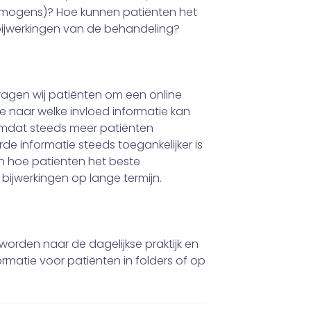
mogens)? Hoe kunnen patiënten het
ijwerkingen van de behandeling?
ragen wij patiënten om een online
 we naar welke invloed informatie kan
k omdat steeds meer patiënten
e informatie steeds toegankelijker is
en hoe patiënten het beste
ijwerkingen op lange termijn.
worden naar de dagelijkse praktijk en
rmatie voor patiënten in folders of op