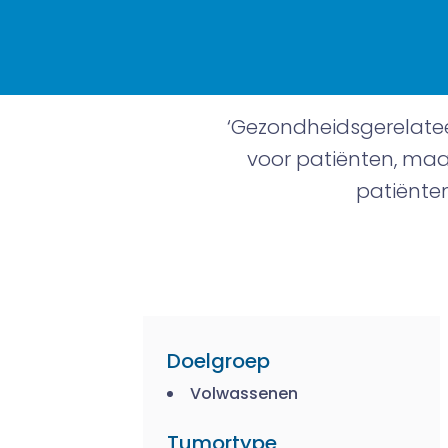
‘Gezondheidsgerelateer
voor patiënten, maar
patiënten
Doelgroep
Volwassenen
Tumortype