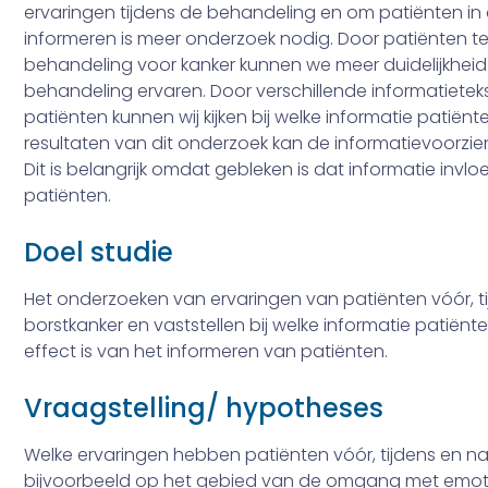
ervaringen tijdens de behandeling en om patiënten in
informeren is meer onderzoek nodig. Door patiënten te
behandeling voor kanker kunnen we meer duidelijkheid 
behandeling ervaren. Door verschillende informatiete
patiënten kunnen wij kijken bij welke informatie patiën
resultaten van dit onderzoek kan de informatievoorzi
Dit is belangrijk omdat gebleken is dat informatie invl
patiënten.
Doel studie
Het onderzoeken van ervaringen van patiënten vóór, t
borstkanker en vaststellen bij welke informatie patiënt
effect is van het informeren van patiënten.
Vraagstelling/ hypotheses
Welke ervaringen hebben patiënten vóór, tijdens en n
bijvoorbeeld op het gebied van de omgang met emotie