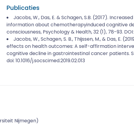
Publicaties
Jacobs, W., Das, E. & Schagen, S.B. (2017). Increase
information about chemotherapyinduced cognitive dec
consciousness, Psychology & Health, 32 (1), 78-93. DO
Jacobs, W., Schagen, S. B., Thijssen, M., & Das, E. (2
effects on health outcomes: A self-affirmation inter
cognitive decline in gastrointestinal cancer patients. 
doi: 10.1016/j.socscimed.2019.02.013
siteit Nijmegen)