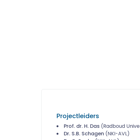
Projectleiders
Prof. dr. H. Das
(Radboud Univer
Dr. S.B. Schagen
(NKI-AVL)