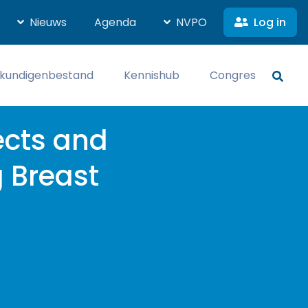
Log in
Nieuws
Agenda
NVPO
kundigenbestand
Kennishub
Congres
cts and
 Breast