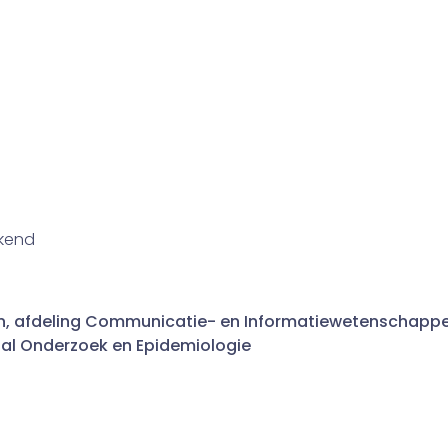
ekend
en, afdeling Communicatie- en Informatiewetenschapp
aal Onderzoek en Epidemiologie