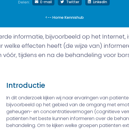
E-mail
Twitter
LinkedIn
Delen:
<-- Home Kennishub
de informatie, bijvoorbeeld op het Internet, i
 welke effecten heeft (de wijze van) informer
 vóór, tijdens en na de behandeling voor bor
Introductie
In dit onderzoek kijken wij naar ervaringen van patiënt
bijvoorbeeld op het gebied van de omgang met emotie
geheugen- en concentratievermogen (cognitieve verm
patiënten het beste kunnen informeren over de behan
behandeling. Om te kijken welke groepen patiënten ext