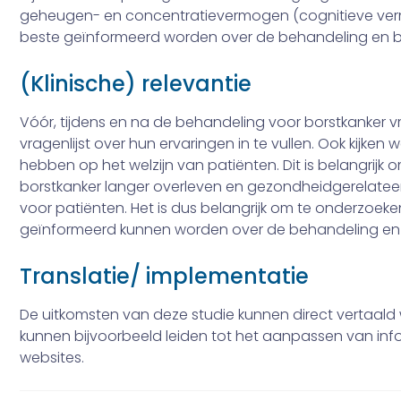
geheugen- en concentratievermogen (cognitieve ver
beste geïnformeerd worden over de behandeling en b
(Klinische) relevantie
Vóór, tijdens en na de behandeling voor borstkanker v
vragenlijst over hun ervaringen in te vullen. Ook kijken
hebben op het welzijn van patiënten. Dit is belangrij
borstkanker langer overleven en gezondheidgerelateerd
voor patiënten. Het is dus belangrijk om te onderzoek
geïnformeerd kunnen worden over de behandeling en b
Translatie/ implementatie
De uitkomsten van deze studie kunnen direct vertaald 
kunnen bijvoorbeeld leiden tot het aanpassen van info
websites.