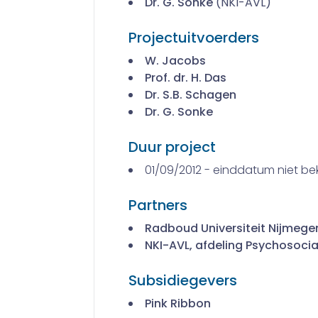
Dr. G. Sonke
(NKI-AVL)
Projectuitvoerders
W. Jacobs
Prof. dr. H. Das
Dr. S.B. Schagen
Dr. G. Sonke
Duur project
01/09/2012 - einddatum niet b
Partners
Radboud Universiteit Nijmeg
NKI-AVL, afdeling Psychosoci
Subsidiegevers
Pink Ribbon