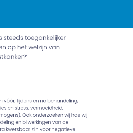
s steeds toegankelijker
en op het welzijn van
stkanker?’
en vóór, tijdens en na behandeling,
s en stress, vermoeidheid,
ogens). Ook onderzoeken wij hoe wij
deling en bijwerkingen van de
ra kwetsbaar zijn voor negatieve