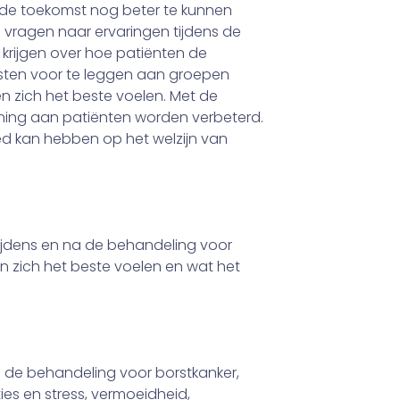
 de toekomst nog beter te kunnen
 vragen naar ervaringen tijdens de
krijgen over hoe patiënten de
ksten voor te leggen aan groepen
ten zich het beste voelen. Met de
ening aan patiënten worden verbeterd.
oed kan hebben op het welzijn van
ijdens en na de behandeling voor
en zich het beste voelen en wat het
a de behandeling voor borstkanker,
s en stress, vermoeidheid,