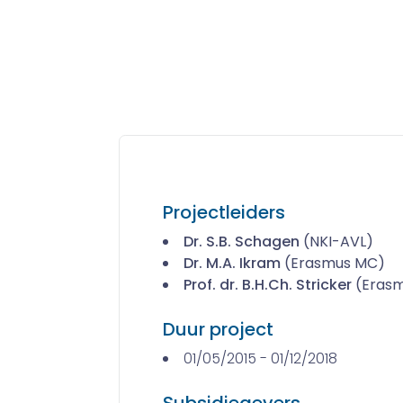
Projectleiders
Dr. S.B. Schagen
(NKI-AVL)
Dr. M.A. Ikram
(Erasmus MC)
Prof. dr. B.H.Ch. Stricker
(Eras
Duur project
01/05/2015 - 01/12/2018
Subsidiegevers