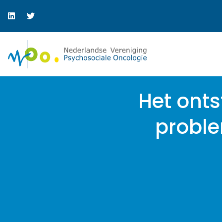
Het onts
proble