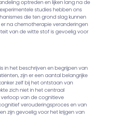
ndeling optreden en lijken lang na de
experimentele studies hebben ons
chanismes die ten grond slag kunnen
t er na chemotherapie veranderingen
riteit van de witte stof is gevoelig voor
s in het beschrijven en begrijpen van
iënten, zijn er een aantal belangrijke
anker zelf bij het ontstaan van
te zich niet in het centraal
 verloop van de cognitieve
ld cognitief verouderingsproces en van
 zijn gevoelig voor het krijgen van