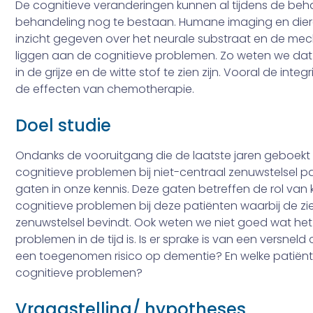
De cognitieve veranderingen kunnen al tijdens de beha
behandeling nog te bestaan. Humane imaging en dier
inzicht gegeven over het neurale substraat en de me
liggen aan de cognitieve problemen. Zo weten we da
in de grijze en de witte stof te zien zijn. Vooral de integ
de effecten van chemotherapie.
Doel studie
Ondanks de vooruitgang die de laatste jaren geboekt i
cognitieve problemen bij niet-centraal zenuwstelsel pat
gaten in onze kennis. Deze gaten betreffen de rol van k
cognitieve problemen bij deze patiënten waarbij de ziek
zenuwstelsel bevindt. Ook weten we niet goed wat het
problemen in de tijd is. Is er sprake is van een versne
een toegenomen risico op dementie? En welke patiënten
cognitieve problemen?
Vraagstelling/ hypotheses