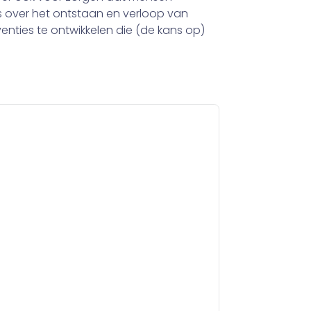
s over het ontstaan en verloop van
rventies te ontwikkelen die (de kans op)