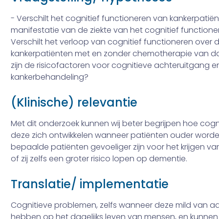
- Verschilt het cognitief functioneren van kankerpati
manifestatie van de ziekte van het cognitief functio
Verschilt het verloop van cognitief functioneren over d
kankerpatiënten met en zonder chemotherapie van d
zijn de risicofactoren voor cognitieve achteruitgang 
kankerbehandeling?
(Klinische) relevantie
Met dit onderzoek kunnen wij beter begrijpen hoe cog
deze zich ontwikkelen wanneer patiënten ouder worden
bepaalde patiënten gevoeliger zijn voor het krijgen va
of zij zelfs een groter risico lopen op dementie.
Translatie/ implementatie
Cognitieve problemen, zelfs wanneer deze mild van aa
hebben op het dagelijks leven van mensen, en kunnen