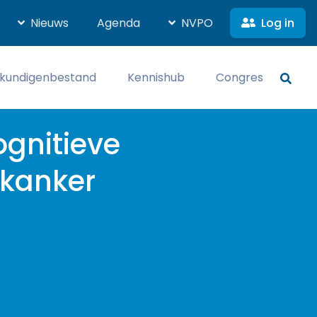
Log in
Nieuws
Agenda
NVPO
kundigenbestand
Kennishub
Congres
ognitieve
 kanker