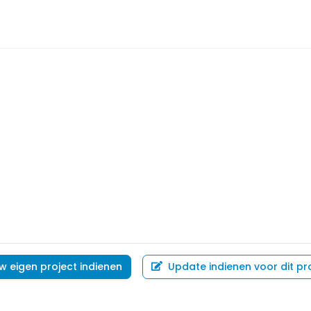
w eigen project indienen
Update indienen voor dit pr