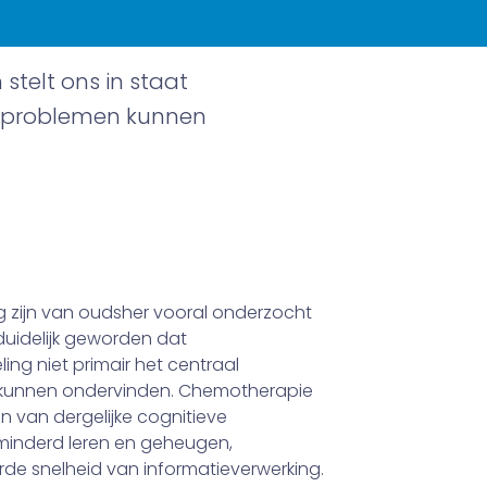
stelt ons in staat
eve problemen kunnen
 zijn van oudsher vooral onderzocht
 duidelijk geworden dat
ng niet primair het centraal
n kunnen ondervinden. Chemotherapie
an van dergelijke cognitieve
minderd leren en geheugen,
de snelheid van informatieverwerking.