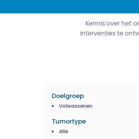
Kennis over het o
interventies te ont
Doelgroep
Volwassenen
Tumortype
Alle