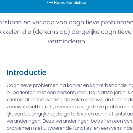
<-- Home Kennishub
ntstaan en verloop van cognitieve problemen 
wikkelen die (de kans op) dergelijke cogniti
verminderen
Introductie
Cognitieve problemen na kanker en kankerbehandeling
bij patiënten met een hersentumor. De laatste jaren is
kankerpatiënten waarbij de ziekte dan wel de behandeli
zenuwstelsel betreft, eveneens cognitieve probleme
lijkt een belangrijke bijdrage te leveren aan het ontsta
veranderingen. Deze veranderingen betreffen een ver
problemen met uitvoerende functies, en een verminder