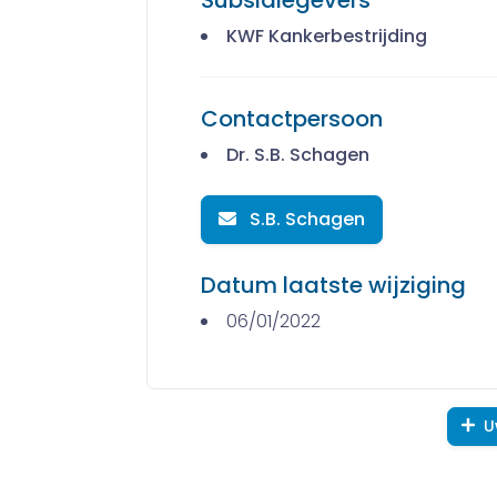
KWF Kankerbestrijding
Contactpersoon
Dr. S.B. Schagen
S.B. Schagen
Datum laatste wijziging
06/01/2022
U