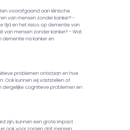
ënten voorafgaand aan klinische
neren van mensen zonder kanker? -
e tijd en het risico op dementie van
at van mensen zonder kanker? - Wat
en dementie na kanker en
nitieve problemen ontstaan en hoe
. Ook kunnen wij vaststellen of
n dergelijke cognitieve problemen en
rd zijn, kunnen een grote impact
 er ook voor zorgen dat mensen