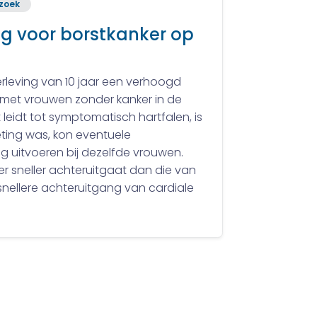
zoek
g voor borstkanker op
erleving van 10 jaar een verhoogd
ng met vrouwen zonder kanker in de
leidt tot symptomatisch hartfalen, is
ting was, kon eventuele
 uitvoeren bij dezelfde vrouwen.
er sneller achteruitgaat dan die van
snellere achteruitgang van cardiale