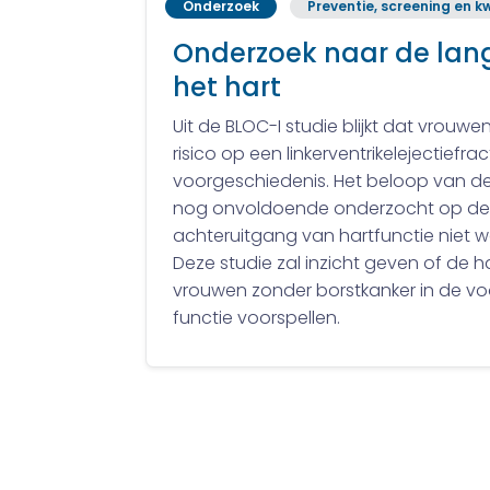
Onderzoek
Preventie, screening en kw
Onderzoek naar de lang
het hart
Uit de BLOC-I studie blijkt dat vrou
risico op een linkerventrikelejectief
voorgeschiedenis. Het beloop van de h
nog onvoldoende onderzocht op de l
achteruitgang van hartfunctie niet 
Deze studie zal inzicht geven of de 
vrouwen zonder borstkanker in de voo
functie voorspellen.