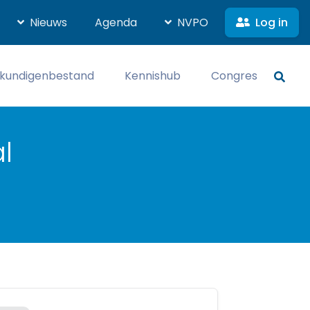
Log in
Nieuws
Agenda
NVPO
kundigenbestand
Kennishub
Congres
l