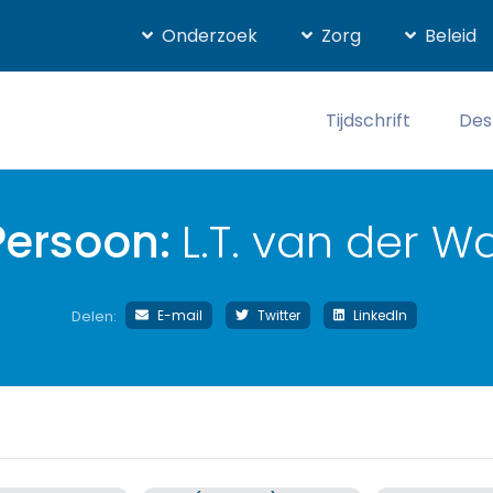
Onderzoek
Zorg
Beleid
Tijdschrift
Des
Persoon:
L.T. van der Wa
E-mail
Twitter
LinkedIn
Delen: