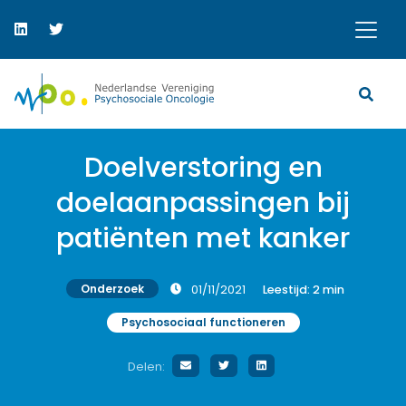
Doelverstoring en
doelaanpassingen bij
patiënten met kanker
Onderzoek
01/11/2021
Leestijd:
2
min
Psychosociaal functioneren
Delen: