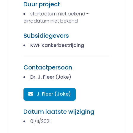
Duur project
startdatum niet bekend -
einddatum niet bekend
Subsidiegevers
KWF Kankerbestrijding
Contactpersoon
Dr. J. Fleer
(Joke)
J. Fleer (Joke)
Datum laatste wijziging
01/11/2021