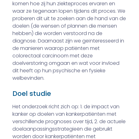
komen hoe zij hun ziekteproces erva­ren en
waar ze tegenaan lopen tijdens dit proces. We
proberen dit uit te zoeken aan de hand van de
doelen (de wensen of plannen die mensen
hebben) die worden verstoord na de
diagnose. Daarnaast zijn we geïnteresseerd in
de manie­ren waarop patiënten met
colorectaal carcinoom met deze
doelverstoring omgaan en wat voor invloed
dit heeft op hun psychische en fysieke
welbevinden.
Doel studie
Het onderzoek richt zich op: 1. de impact van
kanker op doelen van kankerpatiënten met
verschillende prognoses over tijd, 2. de actuele
doelaanpassingsstrategieën die gebruikt
worden door kankerpatiënten met