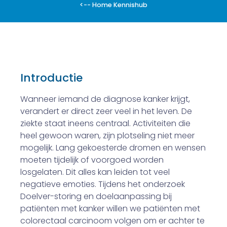
<-- Home Kennishub
Introductie
Wanneer iemand de diagnose kanker krijgt,
verandert er direct zeer veel in het leven. De
ziekte staat ineens centraal. Activiteiten die
heel gewoon waren, zijn plotseling niet meer
mogelijk. Lang ge­koesterde dromen en wensen
moeten tijdelijk of voorgoed worden
losgelaten. Dit alles kan leiden tot veel
negatieve emoties. Tijdens het onderzoek
Doelver-storing en doelaanpassing bij
patiënten met kanker willen we patiënten met
co­lorectaal carcinoom volgen om er achter te