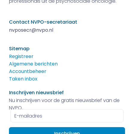
professionals uit de psychosociale oncologie.
Contact NVPO-secretariaat
nvposecr@nvpo.nl
Sitemap
Registreer
Algemene berichten
Accountbeheer
Taken inbox
Inschrijven nieuwsbrief
Nu inschrijven voor de gratis nieuwsbrief van de
NVPO.
E-
mailadres