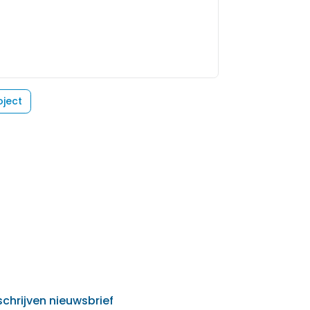
oject
schrijven nieuwsbrief