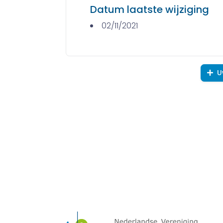
Datum laatste wijziging
02/11/2021
U