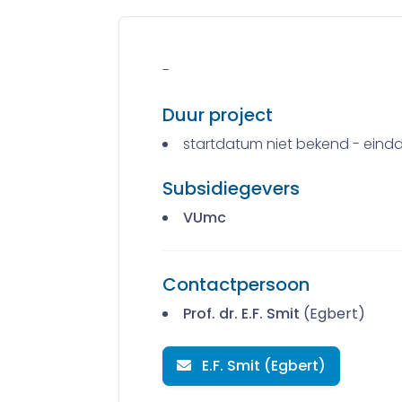
-
Duur project
startdatum niet bekend - eind
Subsidiegevers
VUmc
Contactpersoon
Prof. dr. E.F. Smit
(Egbert)
E.F. Smit (Egbert)