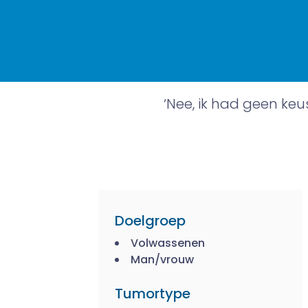
‘Nee, ik had geen keu
Doelgroep
Volwassenen
Man/vrouw
Tumortype