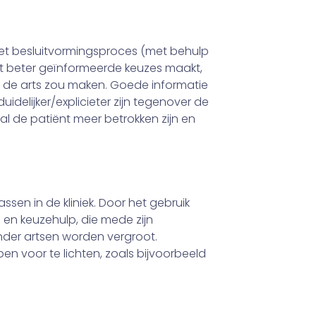
het besluitvormingsproces (met behulp
ënt beter geïnformeerde keuzes maakt,
t de arts zou maken. Goede informatie
delijker/expli­cieter zijn tegenover de
l de patiënt meer betrokken zijn en
sen in de kliniek. Door het gebruik
) en keuzehulp, die mede zijn
nder artsen worden vergroot.
 voor te lichten, zoals bijvoorbeeld