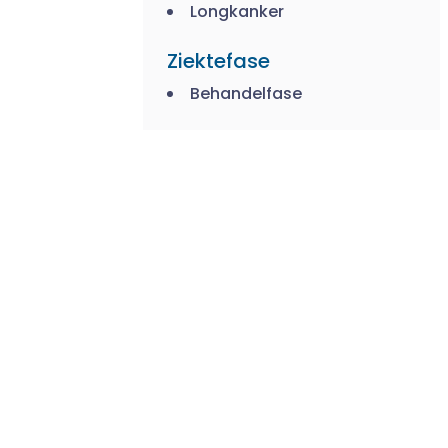
Longkanker
Ziektefase
Behandelfase