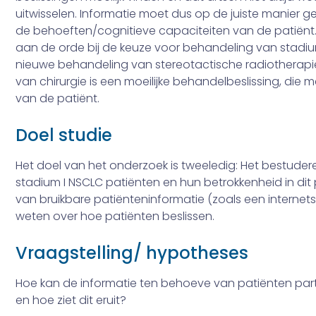
uitwisselen. Informatie moet dus op de juiste manier 
de behoeften/cognitieve capaciteiten van de patiënt.
aan de orde bij de keuze voor behandeling van stadium
nieuwe behandeling van stereotactische radiotherap
van chirurgie is een moeilijke behandelbeslissing, die 
van de patiënt.
Doel studie
Het doel van het onderzoek is tweeledig: Het bestuder
stadium I NSCLC patiënten en hun betrokkenheid in dit 
van bruikbare patiënteninformatie (zoals een inter­net
weten over hoe patiënten beslissen.
Vraagstelling/ hypotheses
Hoe kan de informatie ten behoeve van patiënten part
en hoe ziet dit eruit?