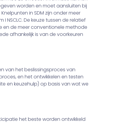
gegeven worden en moet aansluiten bij
 Knelpunten in SDM zijn onder meer
 I NSCLC. De keuze tussen de relatief
ie en de meer conventionele methode
mede afhankelijk is van de voorkeuren
en van het beslissingsproces van
proces, en het ontwikkelen en testen
site en keuzehulp) op basis van wat we
icipatie het beste worden ontwikkeld