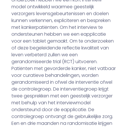
model ontwikkeld waarmee geestelijk
verzorgers levensgebeurtenissen en ­doelen
kunnen verkennen, expliciteren en bespreken
met kankerpatiënten. Om het interview te
ondersteunen hebben we een e­applicatie
voor een tablet gemaakt. Om te onderzoeken
of deze be­geleidende reflectie kwaliteit van
leven verbeterd zullen we een
gerandomiseerde trial (RCT) uitvoeren.
Patiënten met gevorderde kanker, niet vatbaar
voor curatieve behandelingen, worden
gerandomiseerd in ofwel de interventie ofwel
de controlegroep. De interventiegroep krijgt
twee gesprekken met een geestelijk verzorger
met behulp van het inter­viewmodel
ondersteund door de e­applicatie. De
controlegroep ontvangt de gebruikelijke zorg.
Een en drie maanden na randomisatie krijgen