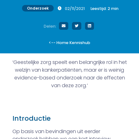
Onderzoek
02/11/2021
Leestijd:
2
min
Delen:
<-- Home Kennishub
‘Geestelijke zorg speelt een belangrijke rol in het
welzijn van kankerpatiënten, maar er is weinig
evidence-based onderzoek naar de effecten
van deze zorg.’
Introductie
Op basis van bevindingen uit eerder
onderzoek hebben we een kort interview