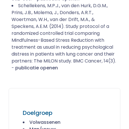
Schellekens, M.P.J., van den Hurk, D.G.M.,
Prins, J.B., Molema, J., Donders, A.R.T.,
Woertman, W.H., van der Drift, M.A., &
Speckens, A.E.M. (2014). Study protocol of a
randomized controlled trial comparing
Mindfulness-Based Stress Reduction with
treatment as usual in reducing psychological
distress in patients with lung cancer and their
partners: The MILON study. BMC Cancer, 14(3).
-
publicatie openen
Doelgroep
Volwassenen