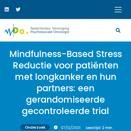
Mindfulness-Based Stress
Reductie voor patiënten
met longkanker en hun
partners: een
gerandomiseerde
gecontroleerde trial
Onderzoek
07/12/2021
Leestijd:
2
min