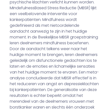
psychische klachten verlicht kunnen worden.
Mindefulness­Based Stress Reductie (MBSR) lijkt
een veelbelovende interventie voor
kankerpatiënten. Mind­fulness wordt
gedefinieerd als met niet­oordelende
aandacht aanwezig te zijn in het huidige
moment. In de 8­wekelijkse MBSR groepstraining
leren deelnemers mindfulness beoefenen.
Door de aandacht telkens weer naar het
huidige moment te brengen, leren deel­nemers
geleidelijk om disfunctionele gedachten los te
laten en de emoties en lichamelijke sensaties
van het huidige moment te ervaren. Een meta­
analyse concludeerde dat MBSR effectief is in
het reduceren van angst­ en depressieklachten
bij kankerpatiënten. De generalisatie van deze
resultaten is echter beperkt omdat het
merendeel van de deelnemers vrouwen met
borstkanker waren en slechts één onderzoek