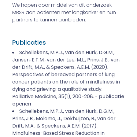
We hopen door middel van dit onderzoek
MBSR aan patiënten met longkanker en hun
partners te kunnen aanbieden.
Publicaties
Schellekens, M.P.J., van den Hurk, D.G.M.,
Jansen, E.T.M., van der Lee, M.L., Prins, J.B., van
der Drift, M.A., & Speckens, A.E.M. (2020).
Perspectives of bereaved partners of lung
cancer patients on the role of mindfulness in
dying and grieving: a qualitative study.
Palliative Medicine, 35(1), 200-208. -
publicatie
openen
Schellekens, M.P.J., van den Hurk, D.G.M.,
Prins, J.B., Molema, J., Dekhuijzen, R., van der
Drift, M.A., & Speckens, A.E.M. (2017).
Mindfulness-Based Stress Reduction in