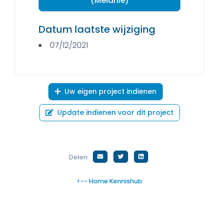
(Melanie)
Datum laatste wijziging
07/12/2021
Uw eigen project indienen
Update indienen voor dit project
Delen:
<-- Home Kennishub