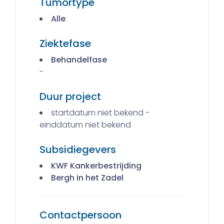
Tumortype
Alle
Ziektefase
Behandelfase
-
Duur project
startdatum niet bekend -
einddatum niet bekend
Subsidiegevers
KWF Kankerbestrijding
Bergh in het Zadel
Contactpersoon