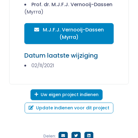
Prof. dr. M.J.F.J. Vernooij­-Dassen
(Myrra)
M.J.F.J. Vernooij­-Dassen
(Myrra)
Datum laatste wijziging
02/11/2021
Uw eigen project indienen
Update indienen voor dit project
Delen: