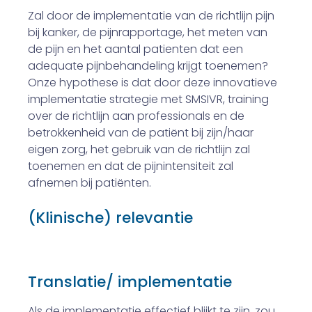
Zal door de implementatie van de richtlijn pijn
bij kanker, de pijnrapportage, het meten van
de pijn en het aantal pati­enten dat een
adequate pijnbehandeling krijgt toenemen?
Onze hypothese is dat door deze innovatieve
implementa­tie strategie met SMS­IVR, training
over de richtlijn aan professionals en de
betrokkenheid van de patiënt bij zijn/haar
eigen zorg, het gebruik van de richtlijn zal
toenemen en dat de pijnintensiteit zal
afnemen bij patiënten.
(Klinische) relevantie
Translatie/ implementatie
Als de implementatie effectief blijkt te zijn, zou