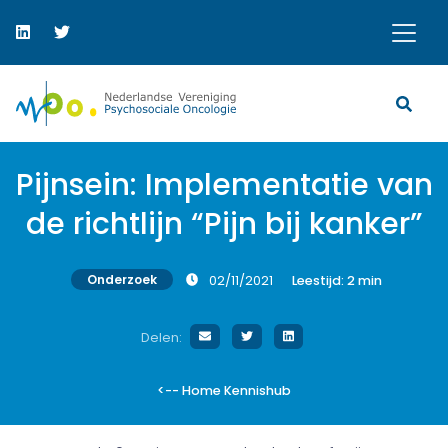
Pijnsein: Implementatie van
de richtlijn “Pijn bij kanker”
Onderzoek
02/11/2021
Leestijd:
2
min
Delen:
<-- Home Kennishub