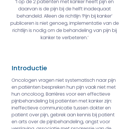
‘1 op de 2 patiënten met kanker heeft pijn en
daarvan is de pijn bij de helft inadequaat
behandeld. Alleen de richtlijn ‘Pijn bij kanker’
publiceren is niet genoeg, implementatie van de
richtlijn is nodig om de behandeling van pijn bij
kanker te verbeteren.’
Introductie
Oncologen vragen niet systematisch naar pijn
en patiënten bespreken hun pijn vaak niet met
hun oncoloog. Barrières voor een effectieve
pijnbehandeling bij patiënten met kanker zijn:
ineffectieve communicatie tussen dokter en
patiënt over pijn, gebrek aan kennis bij patiënt
en arts over de pijnbehandeling, angst voor
verslaving, associatie met progres­sie van de