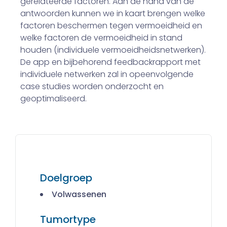
gerelateerde factoren. Aan de hand van de
antwoorden kunnen we in kaart brengen welke
factoren beschermen tegen vermoeidheid en
welke factoren de vermoeidheid in stand
houden (individuele vermoeidheidsnetwerken).
De app en bijbehorend feedbackrapport met
individuele netwerken zal in opeenvolgende
case studies worden onderzocht en
geoptimaliseerd.
Doelgroep
Volwassenen
Tumortype