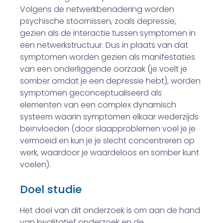
Volgens de netwerkbenadering worden
psychische stoornissen, zoals depressie,
gezien als de interactie tussen symptomen in
een netwerkstructuur. Dus in plaats van dat
symptomen worden gezien als manifestaties
van een onderliggende oorzaak (je voelt je
somber omdat je een depressie hebt), worden
symptomen geconceptualiseerd als
elementen van een complex dynamisch
systeem waarin symptomen elkaar wederzijds
beïnvloeden (door slaapproblemen voel je je
vermoeid en kun je je slecht concentreren op
werk, waardoor je waardeloos en somber kunt
voelen).
Doel studie
Het doel van dit onderzoek is om aan de hand
van kwalitatief onderzoek en de