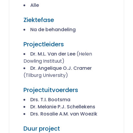
Alle
Ziektefase
Na de behandeling
Projectleiders
Dr. M.L. Van der Lee
(Helen
Dowling Instituut)
Dr. Angelique O.J. Cramer
(Tilburg University)
Projectuitvoerders
Drs. T.I. Bootsma
Dr. Melanie P.J. Schellekens
Drs. Rosalie A.M. van Woezik
Duur project