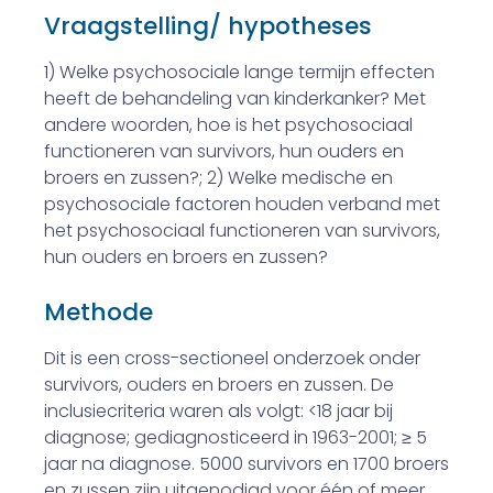
Vraagstelling/ hypotheses
1) Welke psychosociale lange termijn effecten
heeft de behandeling van kinderkanker? Met
andere woorden, hoe is het psychosociaal
functioneren van survivors, hun ouders en
broers en zussen?; 2) Welke medische en
psychosociale factoren houden verband met
het psychosociaal functioneren van survivors,
hun ouders en broers en zussen?
Methode
Dit is een cross-sectioneel onderzoek onder
survivors, ouders en broers en zussen. De
inclusiecriteria waren als volgt: <18 jaar bij
diagnose; gediagnosticeerd in 1963-2001; ≥ 5
jaar na diagnose. 5000 survivors en 1700 broers
en zussen zijn uitgenodigd voor één of meer