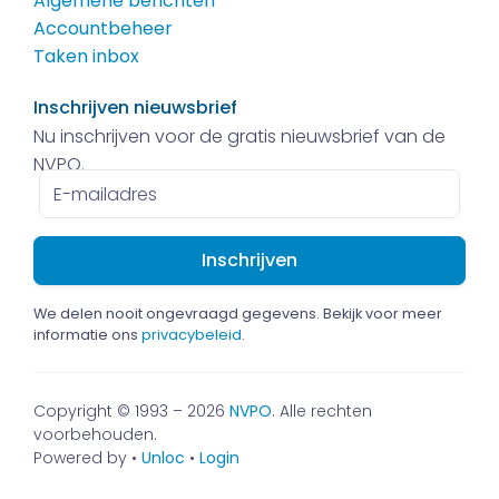
Algemene berichten
Accountbeheer
Taken inbox
Inschrijven nieuwsbrief
Nu inschrijven voor de gratis nieuwsbrief van de
NVPO.
E-
mailadres
We delen nooit ongevraagd gegevens. Bekijk voor meer
informatie ons
privacybeleid
.
Copyright © 1993 – 2026
NVPO
. Alle rechten
voorbehouden.
Powered by •
Unloc
•
Login