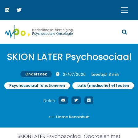
SKION LATER Psychosociaal
Onderzoek
27/07/2026
Leestijd:
3
min
Psychosociaal functioneren
Late (medische) effecten
Delen:
<-- Home Kennishub
SKION LATER Psychosociaal: Opgroeien met