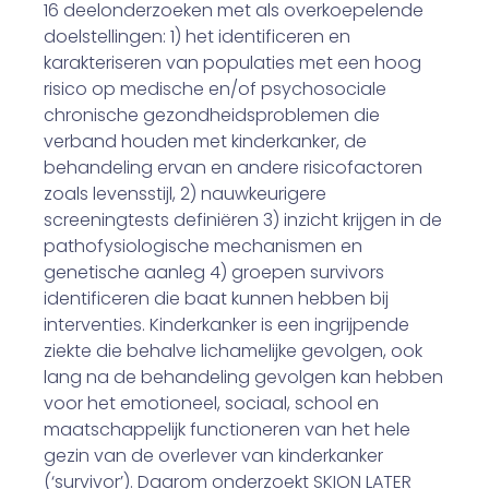
16 deelonderzoeken met als overkoepelende
doelstellingen: 1) het identificeren en
karakteriseren van populaties met een hoog
risico op medische en/of psychosociale
chronische gezondheidsproblemen die
verband houden met kinderkanker, de
behandeling ervan en andere risicofactoren
zoals levensstijl, 2) nauwkeurigere
screeningtests definiëren 3) inzicht krijgen in de
pathofysiologische mechanismen en
genetische aanleg 4) groepen survivors
identificeren die baat kunnen hebben bij
interventies. Kinderkanker is een ingrijpende
ziekte die behalve lichamelijke gevolgen, ook
lang na de behandeling gevolgen kan hebben
voor het emotioneel, sociaal, school en
maatschappelijk functioneren van het hele
gezin van de overlever van kinderkanker
(‘survivor’). Daarom onderzoekt SKION LATER