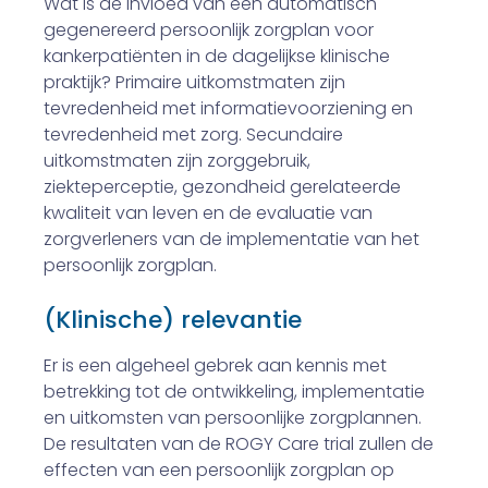
Wat is de invloed van een automatisch
gegenereerd persoonlijk zorgplan voor
kankerpatiënten in de dagelijkse klini­sche
praktijk? Primaire uitkomstmaten zijn
tevredenheid met informatievoorziening en
tevredenheid met zorg. Se­cundaire
uitkomstmaten zijn zorggebruik,
ziekteperceptie, gezondheid gerelateerde
kwaliteit van leven en de evalu­atie van
zorgverleners van de implementatie van het
persoonlijk zorgplan.
(Klinische) relevantie
Er is een algeheel gebrek aan kennis met
betrekking tot de ontwikkeling, implementatie
en uitkomsten van persoonlijke zorgplannen.
De resultaten van de ROGY Care trial zullen de
effecten van een persoonlijk zorgplan op