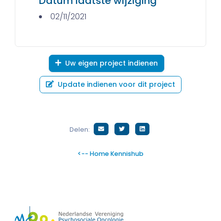
Datum laatste wijziging
02/11/2021
Uw eigen project indienen
Update indienen voor dit project
Delen:
<-- Home Kennishub