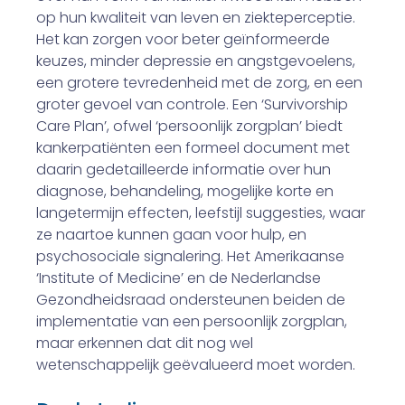
op hun kwaliteit van leven en ziekteperceptie.
Het kan zorgen voor beter geïn­formeerde
keuzes, minder depressie en angstgevoelens,
een grotere tevredenheid met de zorg, en een
groter gevoel van controle. Een ‘Survivorship
Care Plan’, ofwel ‘persoonlijk zorgplan’ biedt
kankerpatiënten een formeel document met
daarin gedetailleerde informatie over hun
diagnose, behandeling, mogelijke korte­ en
langetermijn effecten, leefstijl sugges­ties, waar
ze naartoe kunnen gaan voor hulp, en
psychosociale signalering. Het Amerikaanse
‘Institute of Medicine’ en de Nederlandse
Gezondheidsraad ondersteunen beiden de
implementatie van een persoonlijk zorgplan,
maar erken­nen dat dit nog wel
wetenschappelijk geëvalueerd moet worden.