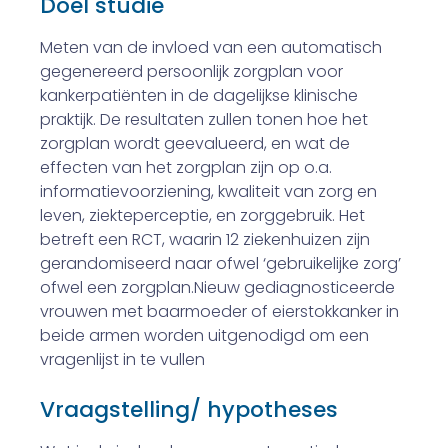
Doel studie
Meten van de invloed van een automatisch
gegenereerd persoonlijk zorgplan voor
kankerpatiënten in de dagelijkse klinische
praktijk. De resultaten zullen tonen hoe het
zorgplan wordt geevalueerd, en wat de
effecten van het zorgplan zijn op o.a.
informatievoorziening, kwaliteit van zorg en
leven, ziekteperceptie, en zorggebruik. Het
betreft een RCT, waarin 12 ziekenhuizen zijn
gerandomiseerd naar ofwel ‘gebruikelijke zorg’
ofwel een zorgplan.Nieuw gediagnosticeer­de
vrouwen met baarmoeder­ of eierstokkanker in
beide armen worden uitgenodigd om een
vragenlijst in te vullen
Vraagstelling/ hypotheses