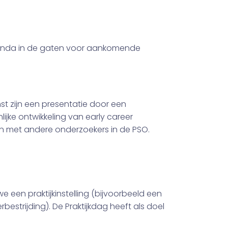
genda in de gaten voor aankomende
t zijn een presentatie door een
jke ontwikkeling van early career
n met andere onderzoekers in de PSO.
 een praktijkinstelling (bijvoorbeeld een
estrijding). De Praktijkdag heeft als doel