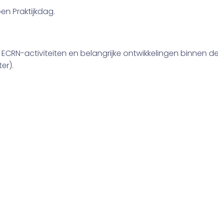
n Praktijkdag.
CRN-activiteiten en belangrijke ontwikkelingen binnen de
er).