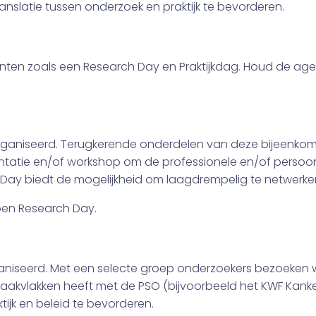
anslatie tussen onderzoek en praktijk te bevorderen.
nten zoals een Research Day en Praktijkdag. Houd de a
rganiseerd. Terugkerende onderdelen van deze bijeenkoms
tatie en/of workshop om de professionele en/of persoonli
Day biedt de mogelijkheid om laagdrempelig te netwerke
pen Research Day.
ganiseerd. Met een selecte groep onderzoekers bezoeken we
raakvlakken heeft met de PSO (bijvoorbeeld het KWF Kankerb
tijk en beleid te bevorderen.