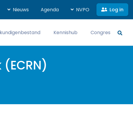
Log in
Nieuws
Agenda
NVPO
kundigenbestand
Kennishub
Congres
k (ECRN)