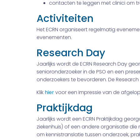
contacten te leggen met clinici om tr
Activiteiten
Het ECRN organiseert regelmatig eveneme
evenementen.
Research Day
Jaarlijks wordt de ECRN Research Day geo
senioronderzoeker in de PSO en een presen
onderzoekers te bevorderen. De Research 
Klik
hier
voor een impressie van de afgelo
Praktijkdag
Jaarlijks wordt een ECRN Praktijkdag geor
ziekenhuis) of een andere organisatie die 
om kennistranslatie tussen onderzoek, prak