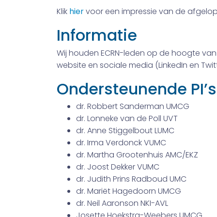
Klik
hier
voor een impressie van de afgelope
Informatie
Wij houden ECRN-leden op de hoogte van E
website en sociale media (LinkedIn en Twitt
Ondersteunende PI’s
dr. Robbert Sanderman UMCG
dr. Lonneke van de Poll UVT
dr. Anne Stiggelbout LUMC
dr. Irma Verdonck VUMC
dr. Martha Grootenhuis AMC/EKZ
dr. Joost Dekker VUMC
dr. Judith Prins Radboud UMC
dr. Mariët Hagedoorn UMCG
dr. Neil Aaronson NKI-AVL
Josette Hoekstra-Weebers UMCG