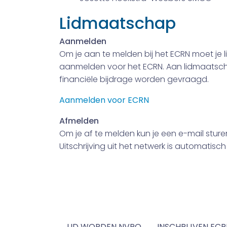
Lidmaatschap
Aanmelden
Om je aan te melden bij het ECRN moet je l
aanmelden voor het ECRN. Aan lidmaatscha
financiële bijdrage worden gevraagd.
Aanmelden voor ECRN
Afmelden
Om je af te melden kun je een e-mail stur
Uitschrijving uit het netwerk is automati
Lid worden?
Je kunt lid worden van het ECRN als je 
LID WORDEN NVPO
INSCHRIJVEN ECR