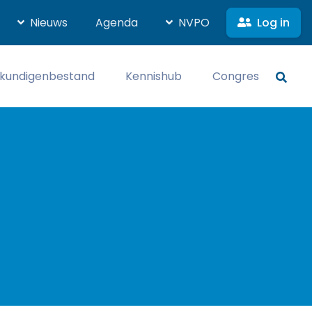
Log in
Nieuws
Agenda
NVPO
kundigenbestand
Kennishub
Congres