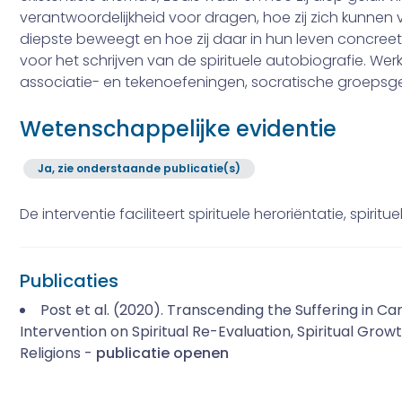
verantwoordelijkheid voor dragen, hoe zij zich kunne
diepste beweegt en hoe zij daar in hun leven concreet
voor het schrijven van de spirituele autobiografie. Werkv
associatie- en tekenoefeningen, socratische groepsg
Wetenschappelijke evidentie
Ja, zie onderstaande publicatie(s)
De interventie faciliteert spirituele heroriëntatie, spiritu
Publicaties
Post et al. (2020). Transcending the Suffering in Can
Intervention on Spiritual Re-Evaluation, Spiritual Grow
Religions -
publicatie openen