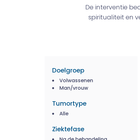
De interventie beo
spiritualiteit e
Doelgroep
Volwassenen
Man/vrouw
Tumortype
Alle
Ziektefase
Na de behandeling