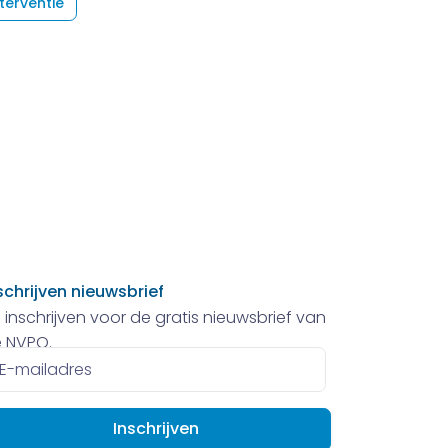
terventie
schrijven nieuwsbrief
 inschrijven voor de gratis nieuwsbrief van
 NVPO.
ailadres