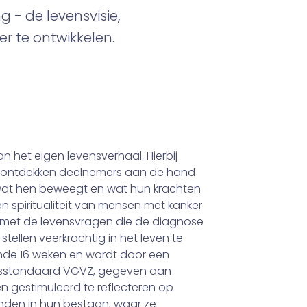
g - de levensvisie,
r te ontwikkelen.
van het eigen levensverhaal. Hierbij
ar ontdekken deelnemers aan de hand
, wat hen beweegt en wat hun krachten
 en spiritualiteit van mensen met kanker
n met de levensvragen die de diagnose
stellen veerkrachtig in het leven te
ende 16 weken en wordt door een
oepsstandaard VGVZ, gegeven aan
 gestimuleerd te reflecteren op
vinden in hun bestaan, waar ze