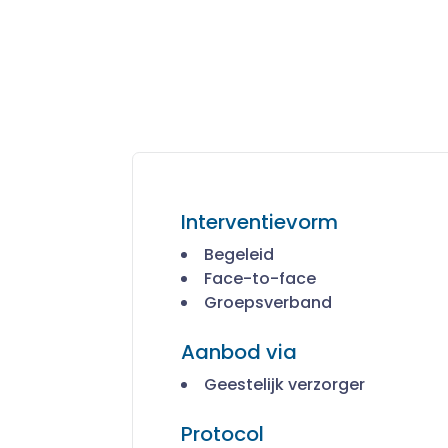
Interventievorm
Begeleid
Face-to-face
Groepsverband
Aanbod via
Geestelijk verzorger
Protocol