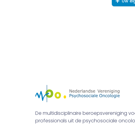
Uw ei
De multidisciplinaire beroepsvereniging vo
professionals uit de psychosociale oncolo