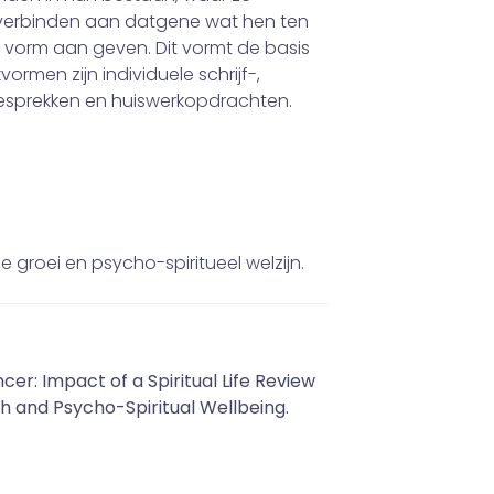
n verbinden aan datgene wat hen ten
 vorm aan geven. Dit vormt de basis
ormen zijn individuele schrijf-,
esprekken en huiswerkopdrachten.
ele groei en psycho-spiritueel welzijn.
cer: Impact of a Spiritual Life Review
th and Psycho-Spiritual Wellbeing.