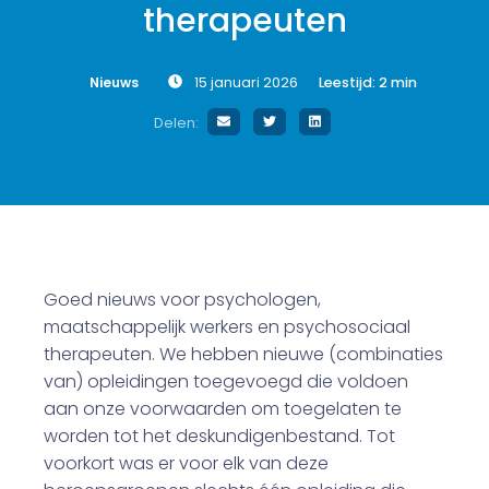
therapeuten
Nieuws
15 januari 2026
Leestijd:
2
min
Delen:
Goed nieuws voor psychologen,
maatschappelijk werkers en psychosociaal
therapeuten. We hebben nieuwe (combinaties
van) opleidingen toegevoegd die voldoen
aan onze voorwaarden om toegelaten te
worden tot het deskundigenbestand. Tot
voorkort was er voor elk van deze