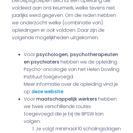
beroepsgroepen slechts één opleiding die
voldeed aan ons keurmerk, welke tevens niet
jaarlijks werd gegeven. Om die reden hebben
we onderzocht welke (combinatie van)
opleidingen er ook voldoen. Daar zijn de
volgende mogelijkheden uitgekomen.
Voor
psychologen, psychotherapeuten
en psychiaters
hebben we de opleiding
Psycho-oncologie van het Helen Dowling
Instituut toegevoegd.
Meer informatie over de opleiding vind je
op
deze website
.
Voor
maatschappelijk werkers
hebben
we twee verschillende routes
toegevoegd die je bij de BPSW kan
volgen:
Je volgt minimaal 10 scholingsdagen