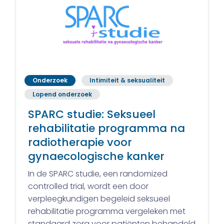
Onderzoek
Intimiteit & seksualiteit
Lopend onderzoek
SPARC studie: Seksueel
rehabilitatie programma na
radiotherapie voor
gynaecologische kanker
In de SPARC studie, een randomized
controlled trial, wordt een door
verpleegkundigen begeleid seksueel
rehabilitatie programma vergeleken met
standaard zorg voor patiënten behandeld