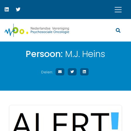
Persoon:
M.J. Heins
Delen: