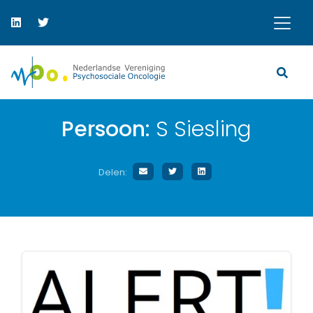
Persoon:
S Siesling
Delen: