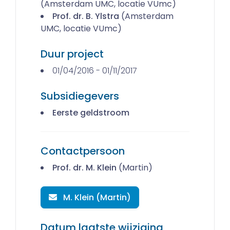
(Amsterdam UMC, locatie VUmc)
Prof. dr. B. Ylstra
(Amsterdam
UMC, locatie VUmc)
Duur project
01/04/2016 - 01/11/2017
Subsidiegevers
Eerste geldstroom
Contactpersoon
Prof. dr. M. Klein
(Martin)
M. Klein (Martin)
Datum laatste wijziging