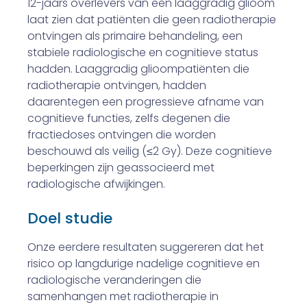
12-jaars overlevers van een laaggradig glioom
laat zien dat patiënten die geen radiotherapie
ontvingen als primaire behandeling, een
stabiele radiologische en cognitieve status
hadden. Laaggradig glioompatiënten die
radiotherapie ontvingen, hadden
daarentegen een progressieve afname van
cognitieve functies, zelfs degenen die
fractiedoses ontvingen die worden
beschouwd als veilig (≤2 Gy). Deze cognitieve
beperkingen zijn geassocieerd met
radiologische afwijkingen.
Doel studie
Onze eerdere resultaten suggereren dat het
risico op langdurige nadelige cognitieve en
radiologische veranderingen die
samenhangen met radiotherapie in