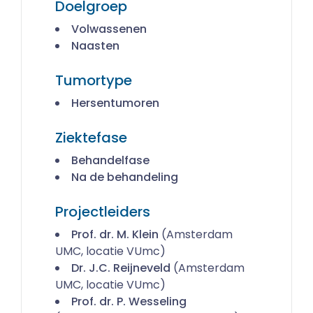
Doelgroep
Volwassenen
Naasten
Tumortype
Hersentumoren
Ziektefase
Behandelfase
Na de behandeling
Projectleiders
Prof. dr. M. Klein
(Amsterdam
UMC, locatie VUmc)
Dr. J.C. Reijneveld
(Amsterdam
UMC, locatie VUmc)
Prof. dr. P. Wesseling