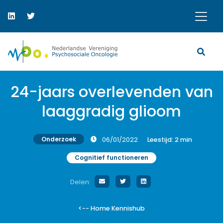
24-jaars overlevenden van
laaggradig glioom
Onderzoek
06/01/2022
Leestijd:
2
min
Cognitief functioneren
Delen:
<-- Home Kennishub