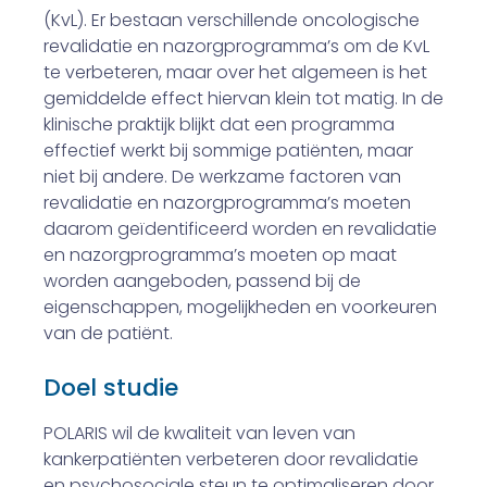
(KvL). Er bestaan verschillende oncologische
revalidatie en nazorgprogramma’s om de KvL
te verbeteren, maar over het algemeen is het
gemiddelde effect hiervan klein tot matig. In de
klinische praktijk blijkt dat een programma
effectief werkt bij sommige patiënten, maar
niet bij andere. De werkzame factoren van
revalidatie en nazorgprogramma’s moeten
daarom geïdentificeerd worden en revalidatie
en nazorgprogramma’s moeten op maat
worden aangeboden, passend bij de
eigenschappen, mogelijkheden en voorkeuren
van de patiënt.
Doel studie
POLARIS wil de kwaliteit van leven van
kankerpatiënten verbeteren door revalidatie
en psychosociale steun te optimaliseren door