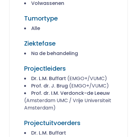
Volwassenen
Tumortype
Alle
Ziektefase
Na de behandeling
Projectleiders
Dr. L.M. Buffart
(EMGO+/VUMC)
Prof. dr. J. Brug
(EMGO+/VUMC)
Prof. dr. I.M. Verdonck-de Leeuw
(Amsterdam UMC / Vrije Universiteit
Amsterdam)
Projectuitvoerders
Dr. L.M. Buffart