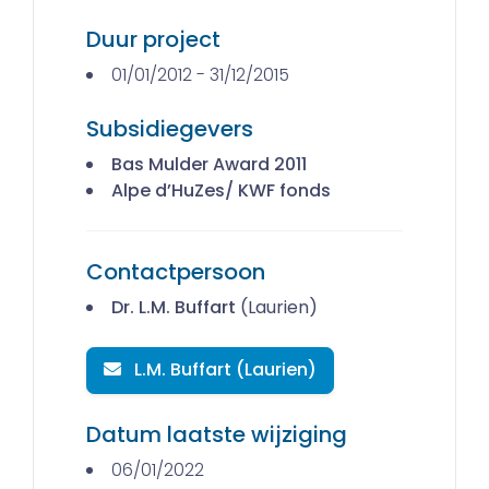
Duur project
01/01/2012 - 31/12/2015
Subsidiegevers
Bas Mulder Award 2011
Alpe d’HuZes/ KWF fonds
Contactpersoon
Dr. L.M. Buffart
(Laurien)
L.M. Buffart (Laurien)
Datum laatste wijziging
06/01/2022