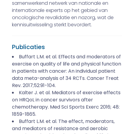
samenwerkend netwerk van nationale en
internationale experts op het gebied van
oncologische revalidatie en nazorg, wat de
kennisuitwisseling sterkt bevordert.
Publicaties
Buffart L.M. et al. Effects and moderators of
exercise on quality of life and physical function
in patients with cancer: An individual patient
data meta-analysis of 34 RCTs. Cancer Treat
Rev. 2017;52:91-104.
Kalter J. et al. Mediators of exercise effects
on HRQoL in cancer survivors after
chemotherapy. Med Sci Sports Exerc 2016; 48:
1859-1865.
Buffart L.M. et al. The effect, moderators,
and mediators of resistance and aerobic