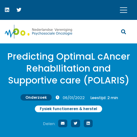
Predicting OptimaL cAncer
RehabIlitation and
Supportive care (POLARIS)
Onderzoek
06/01/2022
Leestijd:
2
min
Fysiek functioneren & herstel
Delen: