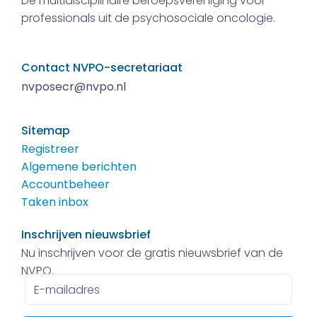
De multidisciplinaire beroepsvereniging voor
professionals uit de psychosociale oncologie.
Contact NVPO-secretariaat
nvposecr@nvpo.nl
Sitemap
Registreer
Algemene berichten
Accountbeheer
Taken inbox
Inschrijven nieuwsbrief
Nu inschrijven voor de gratis nieuwsbrief van de
NVPO.
E-
mailadres