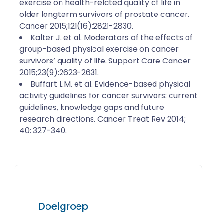
exercise on health-related quality of life in
older longterm survivors of prostate cancer.
Cancer 2015;121(16):2821-2830.
Kalter J. et al. Moderators of the effects of
group-based physical exercise on cancer
survivors’ quality of life. Support Care Cancer
2015;23(9):2623-2631.
Buffart L.M. et al. Evidence-based physical
activity guidelines for cancer survivors: current
guidelines, knowledge gaps and future
research directions. Cancer Treat Rev 2014;
40: 327-340.
Doelgroep