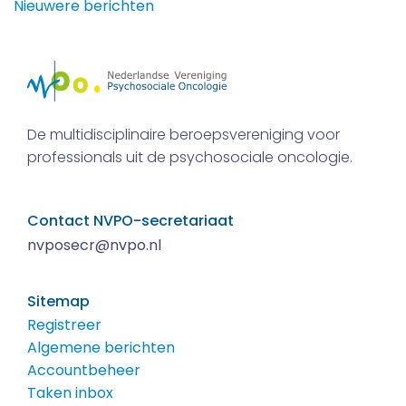
Berichtennavigatie
Nieuwere berichten
De multidisciplinaire beroepsvereniging voor
professionals uit de psychosociale oncologie.
Contact NVPO-secretariaat
nvposecr@nvpo.nl
Sitemap
Registreer
Algemene berichten
Accountbeheer
Taken inbox