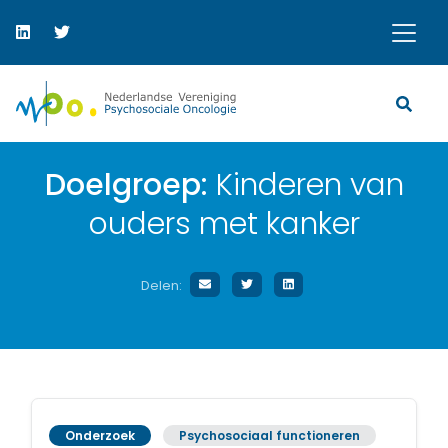
Doelgroep:
Kinderen van
ouders met kanker
Delen:
Onderzoek
Psychosociaal functioneren