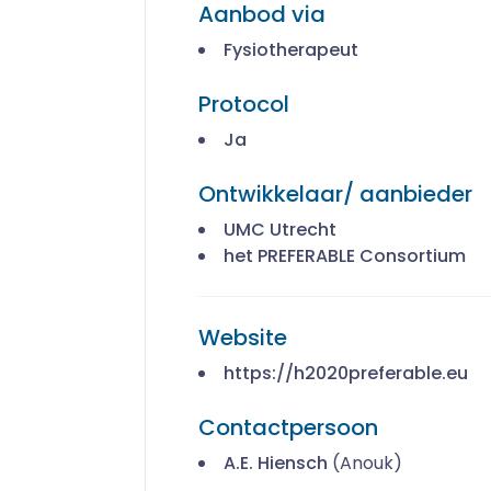
Aanbod via
Fysiotherapeut
Protocol
Ja
Ontwikkelaar/ aanbieder
UMC Utrecht
het PREFERABLE Consortium
Website
https://h2020preferable.eu
Contactpersoon
A.E. Hiensch
(Anouk)