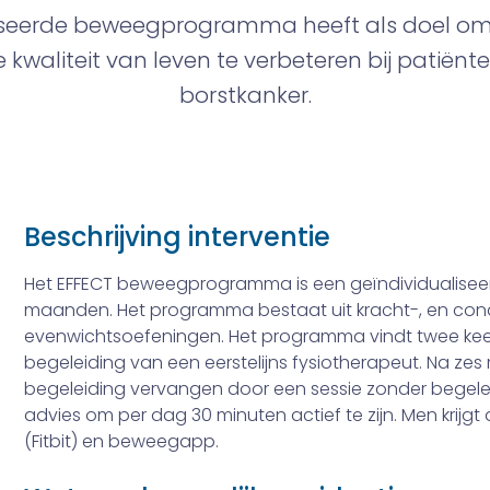
liseerde beweegprogramma heeft als doel om
kwaliteit van leven te verbeteren bij patiën
borstkanker.
Beschrijving interventie
Het EFFECT beweegprogramma is een geïndividualis
maanden. Het programma bestaat uit kracht-, en condi
evenwichtsoefeningen. Het programma vindt twee keer 
begeleiding van een eerstelijns fysiotherapeut. Na ze
begeleiding vervangen door een sessie zonder begel
advies om per dag 30 minuten actief te zijn. Men krij
(Fitbit) en beweegapp.