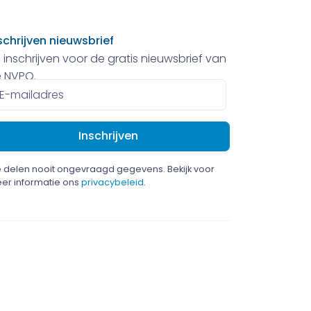
schrijven nieuwsbrief
 inschrijven voor de gratis nieuwsbrief van
 NVPO.
ailadres
 delen nooit ongevraagd gegevens. Bekijk voor
er informatie ons
privacybeleid
.