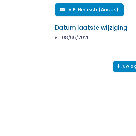
A.E. Hiensch (Anouk)
Datum laatste wijziging
08/06/2021
Uw ei