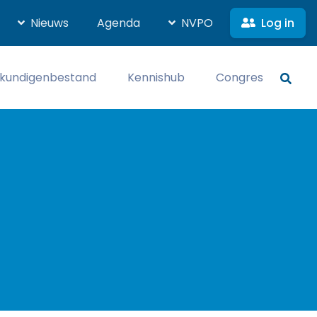
Log in
Nieuws
Agenda
NVPO
kundigenbestand
Kennishub
Congres