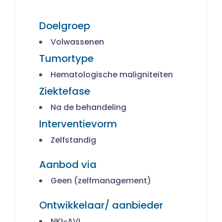
Doelgroep
Volwassenen
Tumortype
Hematologische maligniteiten
Ziektefase
Na de behandeling
Interventievorm
Zelfstandig
Aanbod via
Geen (zelfmanagement)
Ontwikkelaar/ aanbieder
NKI-AVL