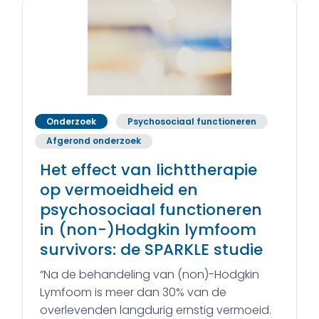
Onderzoek
Psychosociaal functioneren
Afgerond onderzoek
Het effect van lichttherapie
op vermoeidheid en
psychosociaal functioneren
in (non-)Hodgkin lymfoom
survivors: de SPARKLE studie
“Na de behandeling van (non)-Hodgkin
Lymfoom is meer dan 30% van de
overlevenden langdurig ernstig vermoeid.