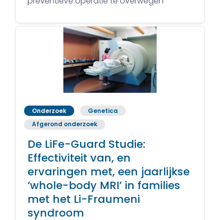
preventieve operatie te overwegen”
Onderzoek
Genetica
Afgerond onderzoek
De LiFe-Guard Studie:
Effectiviteit van, en
ervaringen met, een jaarlijkse
‘whole-body MRI’ in families
met het Li-Fraumeni
syndroom