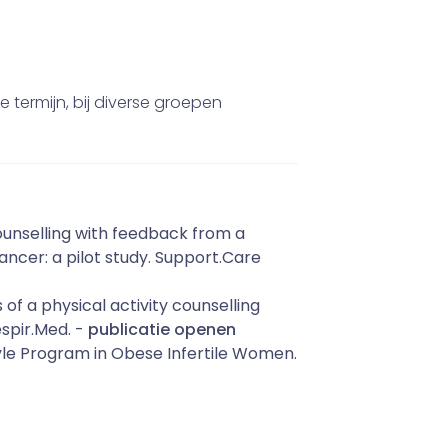
termijn, bij diverse groepen
counselling with feedback from a
ancer: a pilot study. Support.Care
 of a physical activity counselling
spir.Med. -
publicatie openen
style Program in Obese Infertile Women.