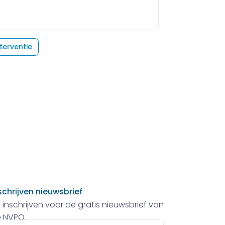
terventie
schrijven nieuwsbrief
 inschrijven voor de gratis nieuwsbrief van
 NVPO.