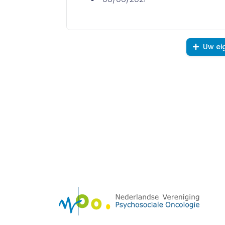
Uw ei