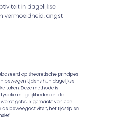
viteit in dagelijkse
om vermoeidheid, angst
baseerd op theoretische principes
n bewegen tijdens hun dagelijkse
elijke taken. Deze methode is
fysieke mogelijkheden en de
j wordt gebruik gemaakt van een
om de beweegactiviteit, het tijdstip en
nsief.