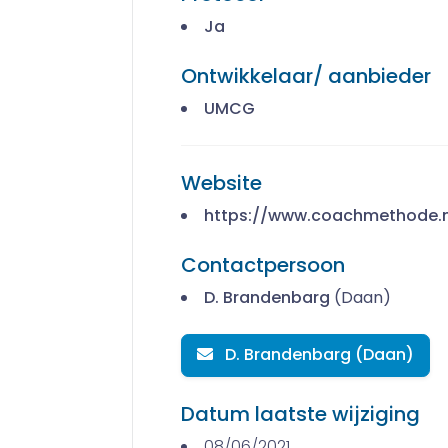
Ja
Ontwikkelaar/ aanbieder
UMCG
Website
https://www.coachmethode.n
Contactpersoon
D. Brandenbarg
(Daan)
D. Brandenbarg (Daan)
Datum laatste wijziging
08/06/2021