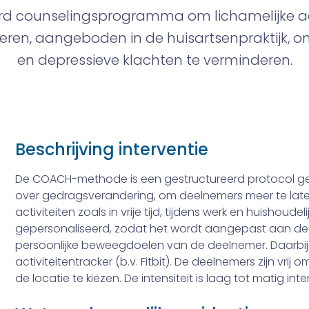
d counselingsprogramma om lichamelijke acti
ren, aangeboden in de huisartsenpraktijk, 
en depressieve klachten te verminderen.
Beschrijving interventie
De COACH-methode is een gestructureerd protocol ge
over gedragsverandering, om deelnemers meer te late
activiteiten zoals in vrije tijd, tijdens werk en huishoud
gepersonaliseerd, zodat het wordt aangepast aan de 
persoonlijke beweegdoelen van de deelnemer. Daarbi
activiteitentracker (b.v. Fitbit). De deelnemers zijn vrij 
de locatie te kiezen. De intensiteit is laag tot matig inte