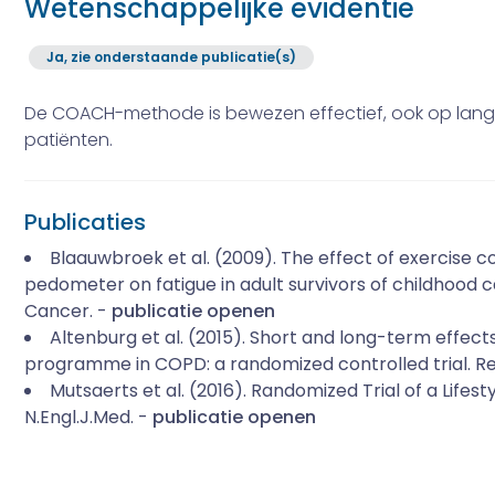
Wetenschappelijke evidentie
Ja, zie onderstaande publicatie(s)
De COACH-methode is bewezen effectief, ook op lange 
patiënten.
Publicaties
Blaauwbroek et al. (2009). The effect of exercise 
pedometer on fatigue in adult survivors of childhood c
Cancer. -
publicatie openen
Altenburg et al. (2015). Short and long-term effects
programme in COPD: a randomized controlled trial. Re
Mutsaerts et al. (2016). Randomized Trial of a Life
N.Engl.J.Med. -
publicatie openen