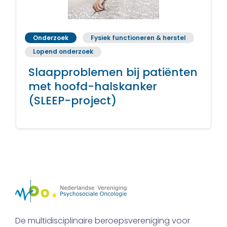
Onderzoek
Fysiek functioneren & herstel
Lopend onderzoek
Slaapproblemen bij patiënten
met hoofd-halskanker
(SLEEP-project)
De multidisciplinaire beroepsvereniging voor