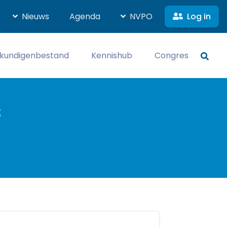
Log in
Nieuws
Agenda
NVPO
kundigenbestand
Kennishub
Congres
s