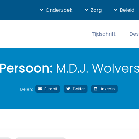
Onderzoek
Zorg
Beleid
Tijdschrift
Des
Persoon:
M.D.J. Wolver
E-mail
Twitter
LinkedIn
Delen: