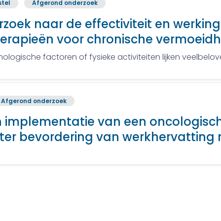
stel
Afgerond onderzoek
erzoek naar de effectiviteit en wer
herapieën voor chronische vermoeidh
ologische factoren of fysieke activiteiten lijken veelbelov
Afgerond onderzoek
n implementatie van een oncologisc
er bevordering van werkhervatting 