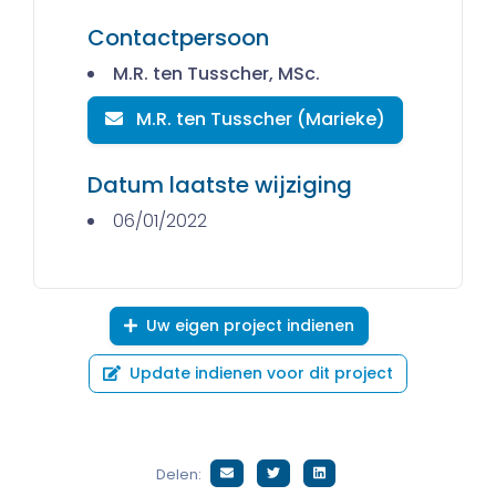
Contactpersoon
M.R. ten Tusscher, MSc.
M.R. ten Tusscher (Marieke)
Datum laatste wijziging
06/01/2022
Uw eigen project indienen
Update indienen voor dit project
Delen: