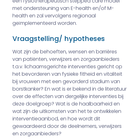
een fysiotherapeutisch stepped care model
met ondersteuning van E-health en/of M-
health en zal vervolgens regionaal
geïmplementeerd worden.
Vraagstelling/ hypotheses
Wat zijn de behoeften, wensen en barrières
van patiënten, verwijzers en zorgaanbieders
t.a.v. lichaamsgerichte interventies gericht op
het bevorderen van fysieke fitheid en vitaliteit
bij vrouwen met een gevorderd stadium van
borstkanker? En wat is er bekend in de literatuur
over de effecten van dergelijke interventies bij
deze doelgroep? Wat is de haalbaarheid en
wat zijn de uitkomsten van het te ontwikkelen
interventieaanbod, en hoe wordt dit
gewaardeerd door de deelnemers, verwijzers
en zorgaanbieders?