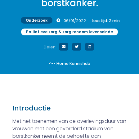
borstkanker.
Onderzoek
06/01/2022
Leestijd:
2
min
Palliatieve zorg & zorg rondom levenseinde
Delen:
<-- Home Kennishub
Introductie
Met het toenemen van de overlevingsduur van
vrouwen met een gevorderd stadium van
borstkanker neemt de behoefte aan