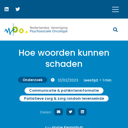
Hoe woorden kunnen
schaden
Onderzoek
12/02/2023
Leestijd:
< 1
min
Communicatie & patiënteninformatie
Palliatieve zorg & zorg rondom levenseinde
Delen:
<-- Home Kennishub