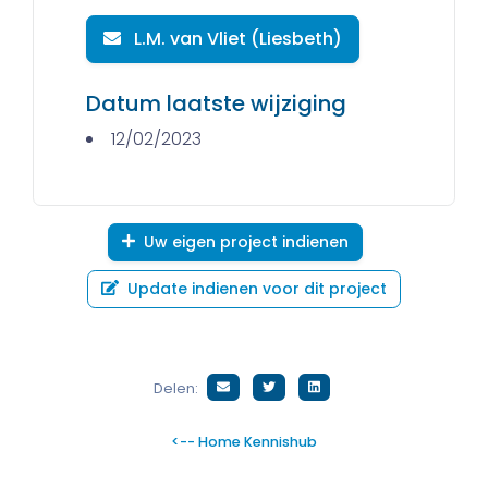
L.M. van Vliet (Liesbeth)
Datum laatste wijziging
12/02/2023
Uw eigen project indienen
Update indienen voor dit project
Delen:
<-- Home Kennishub