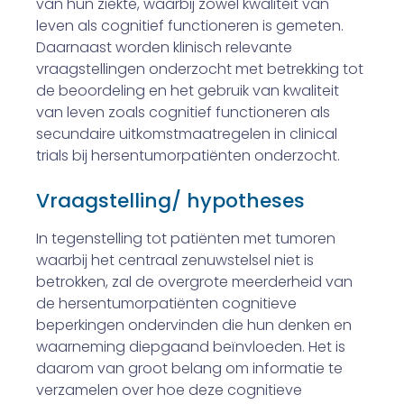
van hun ziekte, waarbij zowel kwaliteit van
leven als cognitief functioneren is gemeten.
Daarnaast worden klinisch relevante
vraagstellingen onderzocht met betrekking tot
de beoordeling en het gebruik van kwaliteit
van leven zoals cognitief functioneren als
secundaire uitkomstmaatregelen in clinical
trials bij hersentumorpatiënten onderzocht.
Vraagstelling/ hypotheses
In tegenstelling tot patiënten met tumoren
waarbij het centraal zenuwstelsel niet is
betrokken, zal de overgrote meerderheid van
de hersentumorpatiënten cognitieve
beperkingen ondervinden die hun denken en
waarneming diepgaand beïnvloeden. Het is
daarom van groot belang om informatie te
verzamelen over hoe deze cognitieve