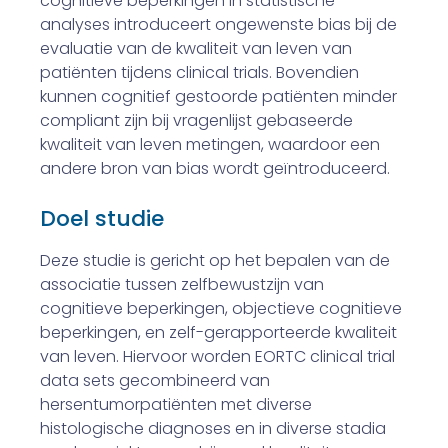
cognitieve beperkingen in statistische
analyses introduceert ongewenste bias bij de
evaluatie van de kwaliteit van leven van
patiënten tijdens clinical trials. Bovendien
kunnen cognitief gestoorde patiënten minder
compliant zijn bij vragenlijst gebaseerde
kwaliteit van leven metingen, waardoor een
andere bron van bias wordt geïntroduceerd.
Doel studie
Deze studie is gericht op het bepalen van de
associatie tussen zelfbewustzijn van
cognitieve beperkingen, objectieve cognitieve
beperkingen, en zelf-gerapporteerde kwaliteit
van leven. Hiervoor worden EORTC clinical trial
data sets gecombineerd van
hersentumorpatiënten met diverse
histologische diagnoses en in diverse stadia