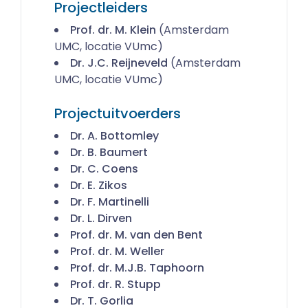
Projectleiders
Prof. dr. M. Klein
(Amsterdam
UMC, locatie VUmc)
Dr. J.C. Reijneveld
(Amsterdam
UMC, locatie VUmc)
Projectuitvoerders
Dr. A. Bottomley
Dr. B. Baumert
Dr. C. Coens
Dr. E. Zikos
Dr. F. Martinelli
Dr. L. Dirven
Prof. dr. M. van den Bent
Prof. dr. M. Weller
Prof. dr. M.J.B. Taphoorn
Prof. dr. R. Stupp
Dr. T. Gorlia