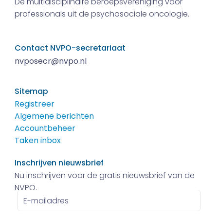
De multidisciplinaire beroepsvereniging voor
professionals uit de psychosociale oncologie.
Contact NVPO-secretariaat
nvposecr@nvpo.nl
Sitemap
Registreer
Algemene berichten
Accountbeheer
Taken inbox
Inschrijven nieuwsbrief
Nu inschrijven voor de gratis nieuwsbrief van de
NVPO.
E-
mailadres