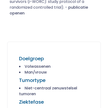
survivors (i-WORC): study protocol of a
randomized controlled trial). -
publicatie
openen
Doelgroep
Volwassenen
Man/vrouw
Tumortype
Niet-centraal zenuwstelsel
tumoren
Ziektefase