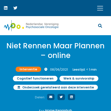
Niet Rennen Maar Plannen
– online
Interventie
08/06/2021
Leestijd:
< 1
min
Cognitief functioneren
Werk & survivorship
Onderzoek gerelateerd aan deze interventie
Delen:
<-- Home Kennishub